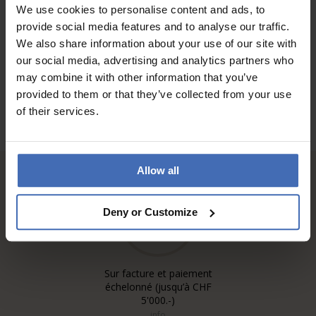
We use cookies to personalise content and ads, to
provide social media features and to analyse our traffic.
AUX AVIS DES CLIENTS
We also share information about your use of our site with
our social media, advertising and analytics partners who
may combine it with other information that you’ve
provided to them or that they’ve collected from your use
of their services.
Allow all
Deny or Customize
Sur facture et paiement
échelonné (jusqu’à CHF
5'000.-)
info