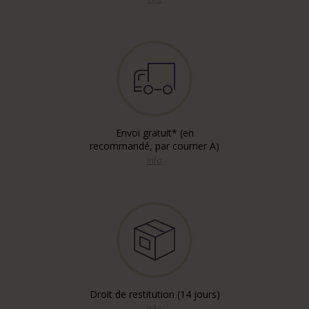
Envoi gratuit* (en
recommandé, par courrier A)
info
Droit de restitution (14 jours)
info