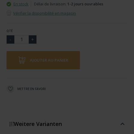
En stock
Délai de livraison:
1-2 jours ouvrables
Vérifier la disponibilité en magasin
QTÉ
AJOUTER AU PANIER
METTRE EN FAVORI
Weitere Varianten