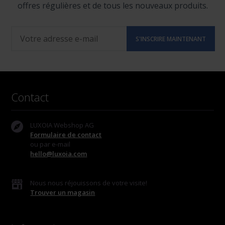
offres régulières et de tous les nouveaux produits.
Contact
LUXOIA Webshop AG
Formulaire de contact
ou par e-mail
hello@luxoia.com
Nous nous réjouissons de votre visite!
Trouver un magasin