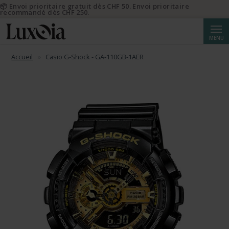
📦 Envoi prioritaire gratuit dès CHF 50. Envoi prioritaire
recommandé dès CHF 250.
Reche
MENU
Accueil
Casio G-Shock - GA-110GB-1AER