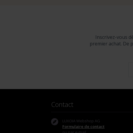
Inscrivez-vous d
premier achat. De p
Contact
LUXOIA Webshop AG
Formulaire de contact
ou par e-mail