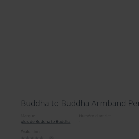
Buddha to Buddha Armband Pe
Marque:
Numéro d'article:
plus de Buddha to Buddha
-
Évaluation:
0