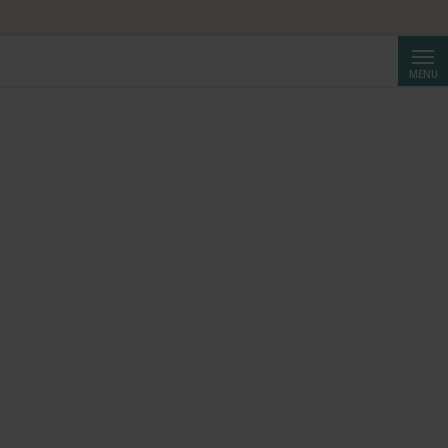
Reche
MENU