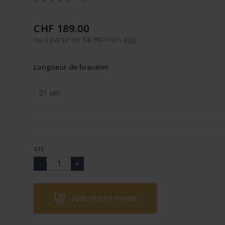
CHF 189.00
ou à partir de
18.90
/mois
info
Longueur de bracelet
21 cm
QTÉ
AJOUTER AU PANIER