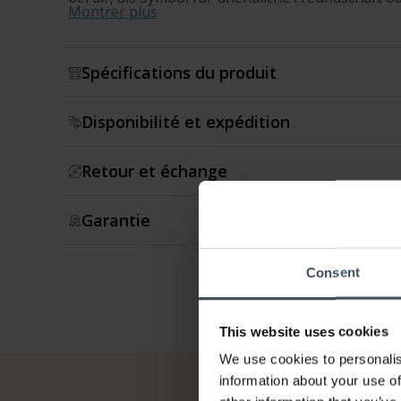
Montrer plus
Spécifications du produit
Disponibilité et expédition
Retour et échange
Garantie
Consent
This website uses cookies
We use cookies to personalis
information about your use of