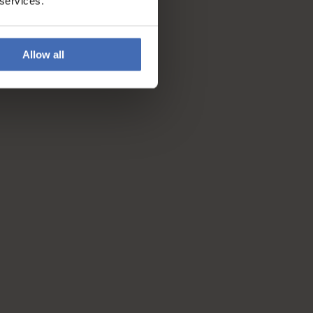
 services.
Allow all