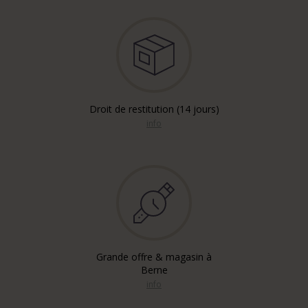
Droit de restitution (14 jours)
info
Grande offre & magasin à
Berne
info