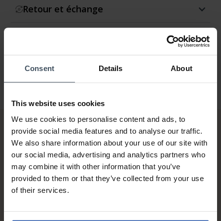
Retour et échange
Garantie
Consent
Details
About
This website uses cookies
We use cookies to personalise content and ads, to
provide social media features and to analyse our traffic.
We also share information about your use of our site with
our social media, advertising and analytics partners who
may combine it with other information that you’ve
provided to them or that they’ve collected from your use
of their services.
Sur facture et paiement
échelonné (jusqu’à CHF
5'000.-)