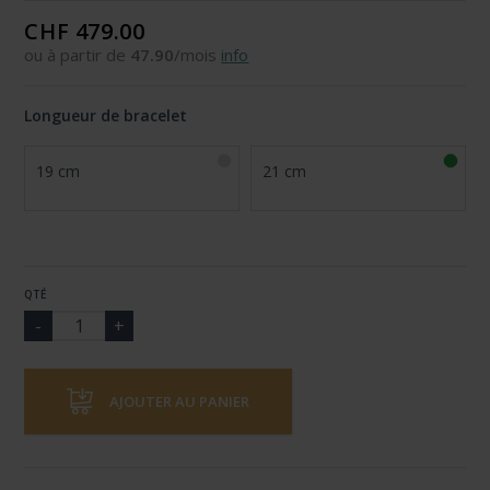
CHF 479.00
ou à partir de
47.90
/mois
info
Longueur de bracelet
19 cm
21 cm
QTÉ
AJOUTER AU PANIER