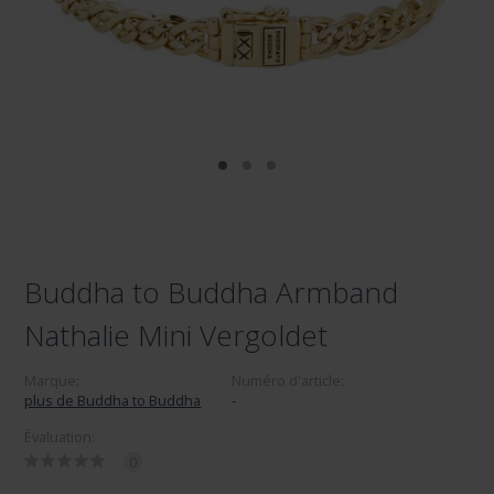
Buddha to Buddha Armband
Nathalie Mini Vergoldet
Marque:
Numéro d'article:
plus de Buddha to Buddha
-
Évaluation:
0