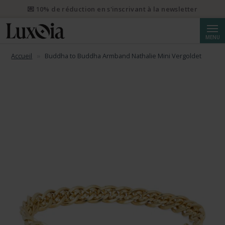
💌 10% de réduction en s'inscrivant à la newsletter
Reche
MENU
Accueil
Buddha to Buddha Armband Nathalie Mini Vergoldet