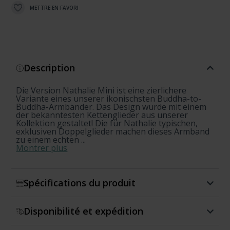
METTRE EN FAVORI
Description
Die Version Nathalie Mini ist eine zierlichere
Variante eines unserer ikonischsten Buddha-to-
Buddha-Armbänder. Das Design wurde mit einem
der bekanntesten Kettenglieder aus unserer
Kollektion gestaltet! Die für Nathalie typischen,
exklusiven Doppelglieder machen dieses Armband
zu einem echten ...
Montrer plus
Spécifications du produit
Disponibilité et expédition