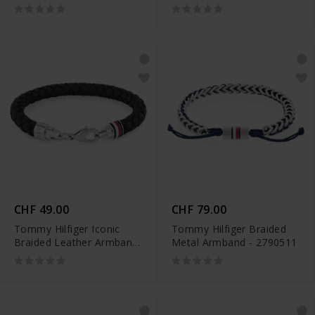
2790462
- 2790546
CHF 49.00
CHF 79.00
Tommy Hilfiger Iconic
Tommy Hilfiger Braided
Braided Leather Armband
Metal Armband - 2790511
- 2790545