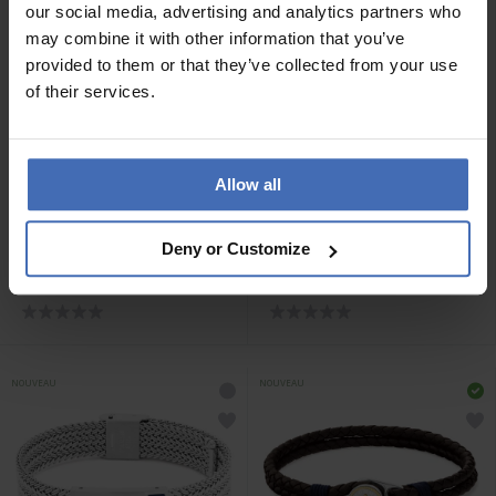
our social media, advertising and analytics partners who
may combine it with other information that you’ve
provided to them or that they’ve collected from your use
of their services.
Allow all
CHF 69.00
CHF 89.00
Deny or Customize
Tommy Hilfiger Jameson
Tommy Hilfiger Nautical
Armband - 2790657
Mesh Armband - 2790706
NOUVEAU
NOUVEAU