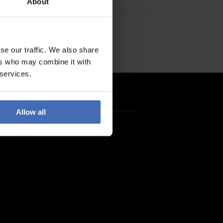
About
se our traffic. We also share
ers who may combine it with
 services.
Allow all