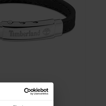
- TDAGB0001601