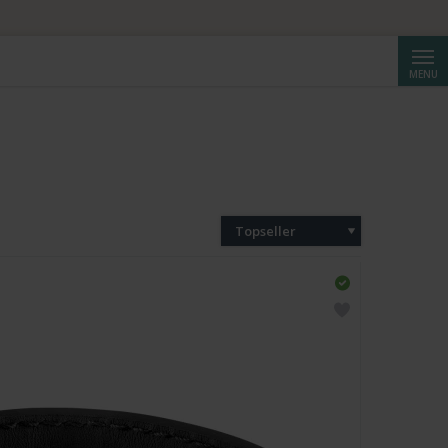
Reche
MENU
Topseller