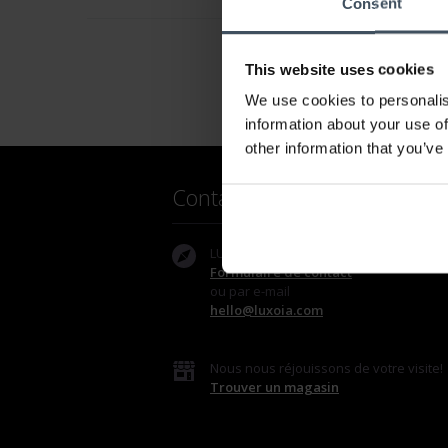
Consent
This website uses cookies
We use cookies to personalis
information about your use of
other information that you’ve
Contact
LUXOIA Webshop AG
Formulaire de contact
ou par e-mail
hello@luxoia.com
Nous nous réjouissons de votre visite!
Trouver un magasin