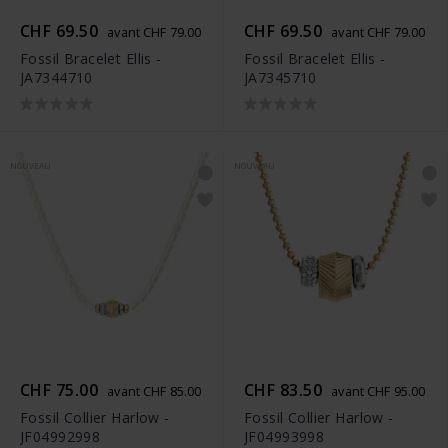
CHF 69.50
CHF 69.50
avant CHF 79.00
avant CHF 79.00
Fossil Bracelet Ellis -
Fossil Bracelet Ellis -
JA7344710
JA7345710
NOUVEAU
NOUVEAU
CHF 75.00
CHF 83.50
avant CHF 85.00
avant CHF 95.00
Fossil Collier Harlow -
Fossil Collier Harlow -
JF04992998
JF04993998