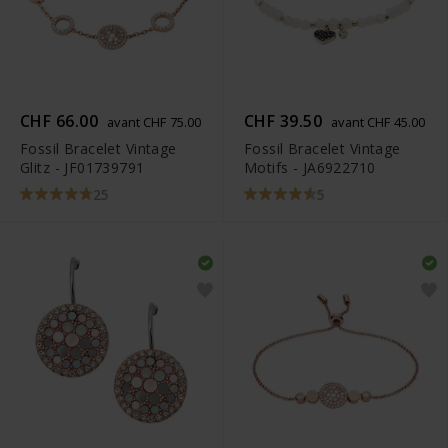
CHF 66.00
CHF 39.50
avant CHF 75.00
avant CHF 45.00
Fossil Bracelet Vintage
Fossil Bracelet Vintage
Glitz - JF01739791
Motifs - JA6922710
25
5