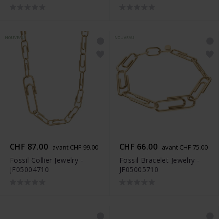
NOUVEAU
NOUVEAU
CHF 87.00
CHF 66.00
avant CHF 99.00
avant CHF 75.00
Fossil Collier Jewelry -
Fossil Bracelet Jewelry -
JF05004710
JF05005710