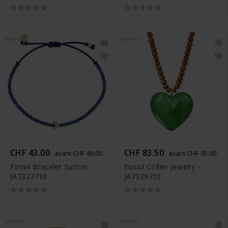
NOUVEAU
NOUVEAU
CHF 43.00
CHF 83.50
avant CHF 49.00
avant CHF 95.00
Fossil Bracelet Sutton -
Fossil Collier Jewelry -
JA7327710
JA7329710
NOUVEAU
NOUVEAU