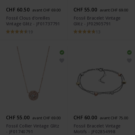
CHF 60.50
CHF 55.00
avant CHF 69.00
avant CHF 69.00
Fossil Clous d’oreilles
Fossil Bracelet Vintage
Vintage Glitz - JF01737791
Glitz - JF02905791
19
13
CHF 55.00
CHF 60.00
avant CHF 69.00
avant CHF 75.00
Fossil Collier Vintage Glitz
Fossil Bracelet Vintage
- JF01740791
Motifs - JF02854998