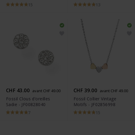
15
13
CHF 43.00
CHF 39.00
avant CHF 49.00
avant CHF 49.00
Fossil Clous d’oreilles
Fossil Collier Vintage
Sadie - JF00828040
Motifs - JF02856998
7
15