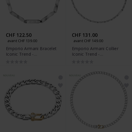
CHF 122.50
CHF 131.00
avant CHF 139.00
avant CHF 149.00
Emporio Armani Bracelet
Emporio Armani Collier
Iconic Trend -
Iconic Trend -
EGS3367040
EGS3368040
NOUVEAU
NOUVEAU