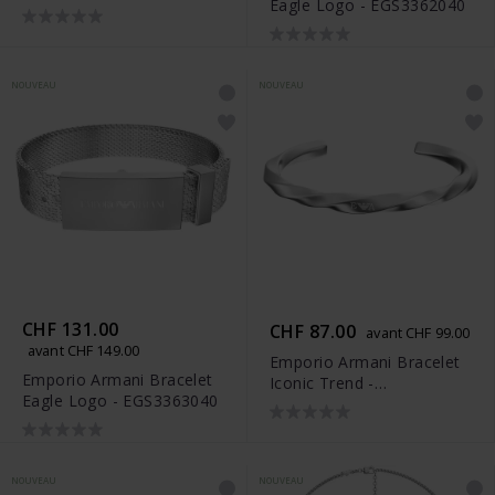
Eagle Logo - EGS3362040
NOUVEAU
NOUVEAU
CHF 131.00
CHF 87.00
avant CHF 99.00
avant CHF 149.00
Emporio Armani Bracelet
Emporio Armani Bracelet
Iconic Trend -
Eagle Logo - EGS3363040
EGS3364040
NOUVEAU
NOUVEAU