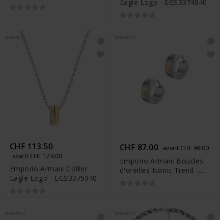
Eagle Logo - EGS3374040
NOUVEAU
NOUVEAU
CHF 113.50
CHF 87.00
avant CHF 99.00
avant CHF 129.00
Emporio Armani Boucles
Emporio Armani Collier
d'oreilles Iconic Trend -
Eagle Logo - EGS3375040
EGS3376040
NOUVEAU
NOUVEAU