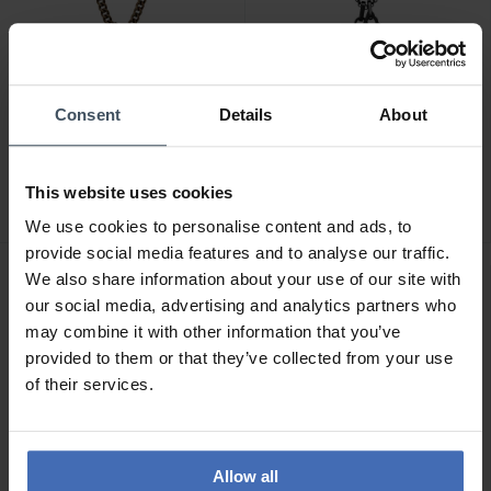
Consent
Details
About
CHF 113.50
CHF 113.50
avant CHF 129.00
avant CHF 129.00
Emporio Armani Collier
Emporio Armani Collier
This website uses cookies
Eagle Logo - EGS3380251
Eagle Logo - EGS3384001
We use cookies to personalise content and ads, to
provide social media features and to analyse our traffic.
We also share information about your use of our site with
our social media, advertising and analytics partners who
may combine it with other information that you’ve
provided to them or that they’ve collected from your use
of their services.
Allow all