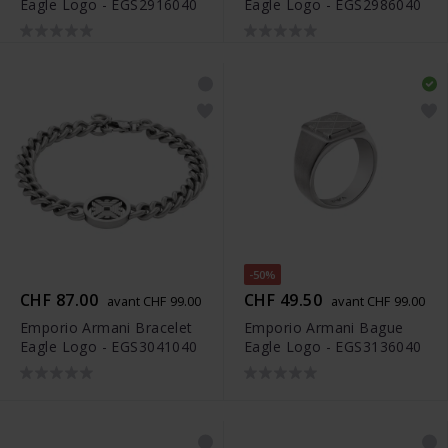
Eagle Logo - EGS2916040
Eagle Logo - EGS2986040
-50%
CHF 87.00
CHF 49.50
avant CHF 99.00
avant CHF 99.00
Emporio Armani Bracelet
Emporio Armani Bague
Eagle Logo - EGS3041040
Eagle Logo - EGS3136040