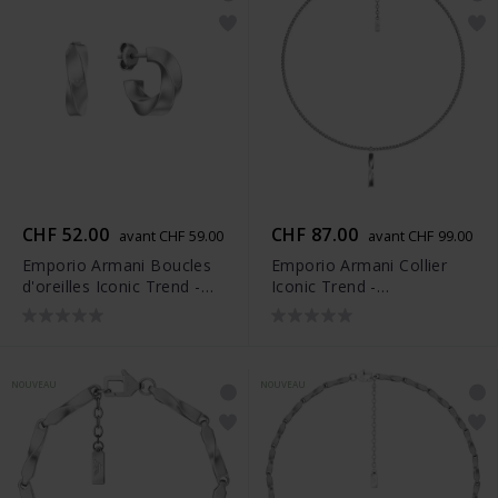
CHF 52.00
CHF 87.00
avant CHF 59.00
avant CHF 99.00
Emporio Armani Boucles
Emporio Armani Collier
d'oreilles Iconic Trend -
Iconic Trend -
EGS3365040
EGS3366040
NOUVEAU
NOUVEAU