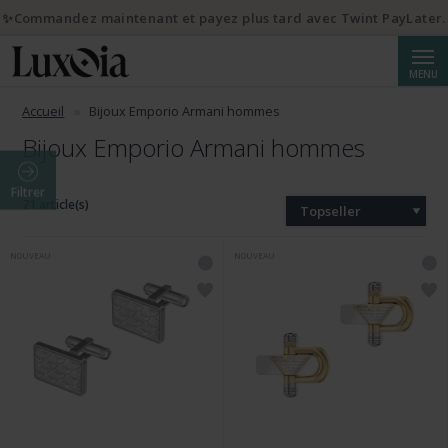
✨Commandez maintenant et payez plus tard avec Twint PayLater.
Reche
MENU
Accueil
Bijoux Emporio Armani hommes
Bijoux Emporio Armani hommes
Filtrer
71 article(s)
Topseller
NOUVEAU
NOUVEAU