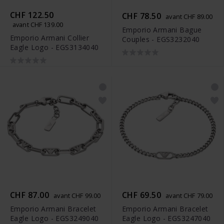
CHF 122.50
CHF 78.50
avant CHF 89.00
avant CHF 139.00
Emporio Armani Bague
Emporio Armani Collier
Couples - EGS3232040
Eagle Logo - EGS3134040
CHF 87.00
CHF 69.50
avant CHF 99.00
avant CHF 79.00
Emporio Armani Bracelet
Emporio Armani Bracelet
Eagle Logo - EGS3249040
Eagle Logo - EGS3247040