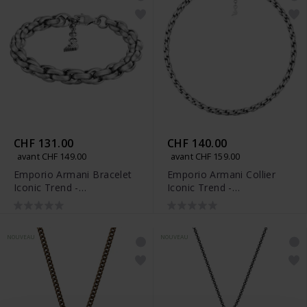
CHF 131.00
CHF 140.00
avant CHF 149.00
avant CHF 159.00
Emporio Armani Bracelet
Emporio Armani Collier
Iconic Trend -
Iconic Trend -
EGS3377040
EGS3378040
NOUVEAU
NOUVEAU