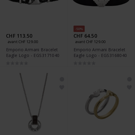
-50%
CHF 113.50
CHF 64.50
avant CHF 129.00
avant CHF 129.00
Emporio Armani Bracelet
Emporio Armani Bracelet
Eagle Logo - EGS3171040
Eagle Logo - EGS3168040