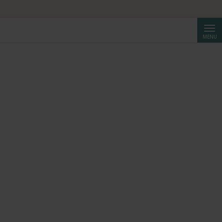
Reche
MENU