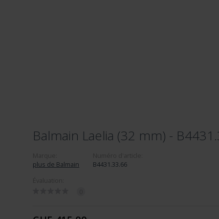
Balmain Laelia (32 mm) - B4431
Marque:
Numéro d'article:
plus de Balmain
B4431.33.66
Évaluation:
0