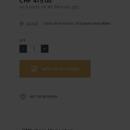
CHF 415.00
ou à partir de
41.50
/mois
info
Epuisé
Délai de livraison:
3-5 jours ouvrables
QTÉ
AJOUTER AU PANIER
METTRE EN FAVORI