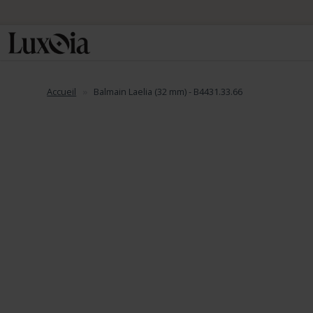
Accueil
Balmain Laelia (32 mm) - B4431.33.66