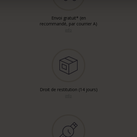
Envoi gratuit* (en
recommandé, par courrier A)
info
Droit de restitution (14 jours)
info