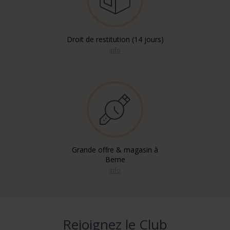
Droit de restitution (14 jours)
info
Grande offre & magasin à
Berne
info
Rejoignez le Club