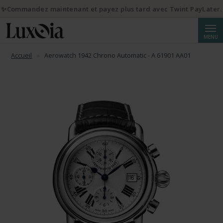
✨Commandez maintenant et payez plus tard avec Twint PayLater.
Reche
MENU
Accueil
Aerowatch 1942 Chrono Automatic - A 61901 AA01