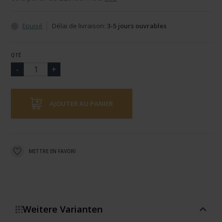
Epuisé
Délai de livraison:
3-5 jours ouvrables
QTÉ
AJOUTER AU PANIER
METTRE EN FAVORI
Weitere Varianten