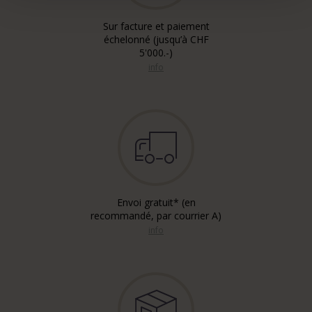
Sur facture et paiement
échelonné (jusqu’à CHF
5'000.-)
info
Envoi gratuit* (en
recommandé, par courrier A)
info