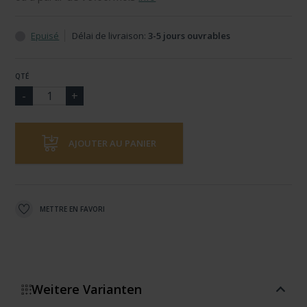
Epuisé
Délai de livraison:
3-5 jours ouvrables
QTÉ
AJOUTER AU PANIER
METTRE EN FAVORI
Weitere Varianten