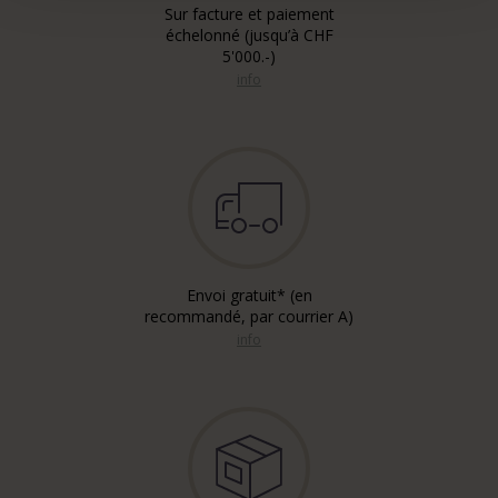
Sur facture et paiement
échelonné (jusqu’à CHF
5'000.-)
info
Envoi gratuit* (en
recommandé, par courrier A)
info