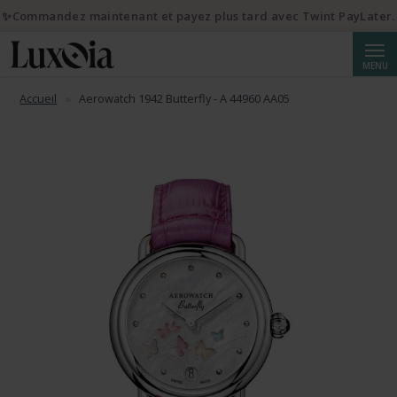
✨Commandez maintenant et payez plus tard avec Twint PayLater.
Reche
MENU
Accueil
Aerowatch 1942 Butterfly - A 44960 AA05