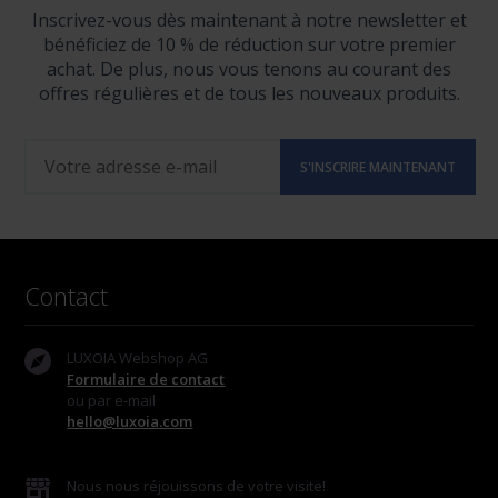
Inscrivez-vous dès maintenant à notre newsletter et
bénéficiez de 10 % de réduction sur votre premier
achat. De plus, nous vous tenons au courant des
offres régulières et de tous les nouveaux produits.
Contact
LUXOIA Webshop AG
Formulaire de contact
ou par e-mail
hello@luxoia.com
Nous nous réjouissons de votre visite!