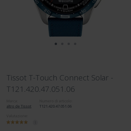
Tissot T-Touch Connect Solar -
T121.420.47.051.06
Marca:
Numero di articolo:
altro de Tissot
T121.420.47.051.06
Valutazione:
1