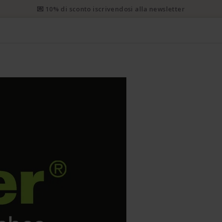
 prioritaria gratuita da CHF 50. Spedizione prioritaria raccomanda