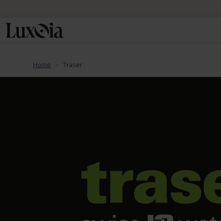
📦 Spedizione
Home
Traser