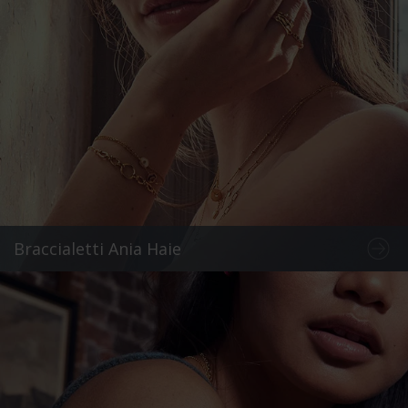
Braccialetti Ania Haie