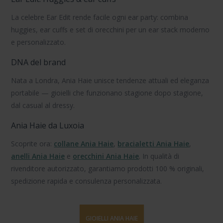
La celebre
Ear Edit
rende facile ogni ear party: combina
huggies
,
ear cuffs
e set di orecchini per un ear stack moderno
e personalizzato.
DNA del brand
Nata a
Londra
, Ania Haie unisce tendenze attuali ed eleganza
portabile — gioielli che funzionano stagione dopo stagione,
dal casual al dressy.
Ania Haie da Luxoia
Scoprite ora:
collane Ania Haie
,
bracialetti Ania Haie
,
anelli Ania Haie
e
orecchini Ania Haie
. In qualità di
rivenditore autorizzato, garantiamo
prodotti 100 % originali
,
spedizione rapida e consulenza personalizzata.
GIOIELLI ANIA HAIE