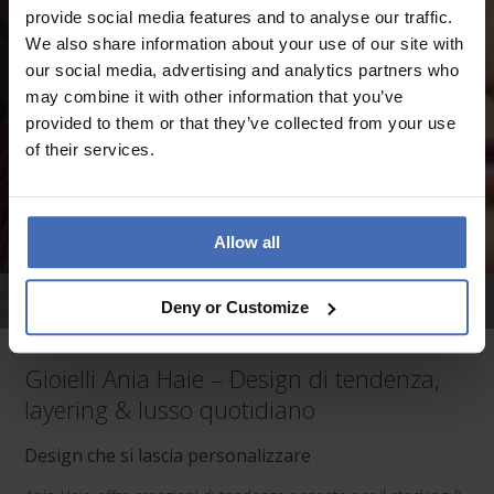
provide social media features and to analyse our traffic.
We also share information about your use of our site with
our social media, advertising and analytics partners who
may combine it with other information that you’ve
provided to them or that they’ve collected from your use
of their services.
Allow all
Orecchini Ania Haie
Deny or Customize
Gioielli Ania Haie – Design di tendenza,
layering & lusso quotidiano
Design che si lascia personalizzare