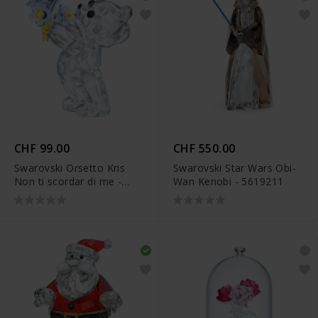
CHF 99.00
CHF 550.00
Swarovski Orsetto Kris
Swarovski Star Wars Obi-
Non ti scordar di me -
Wan Kenobi - 5619211
5427993