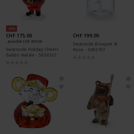
-50%
CHF 175.00
CHF 199.00
anziché CHF 350.00
Swarovski Bouquet di
Swarovski Holiday Cheers
Rose - 5493707
Babbo Natale - 5630337