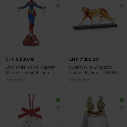
CHF 9'800.00
CHF 7'000.00
Swarovski Marvel Captain
Swarovski Il Ghepardo
Marvel Limited Edition -
Limited Edition - 5638435
5644689