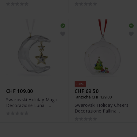
Pallina XS - 5682733
-50%
CHF 109.00
CHF 69.50
anziché CHF 139.00
Swarovski Holiday Magic
Swarovski Holiday Cheers
Decorazione Luna -
Decorazione Pallina
5686616
Albero di Natale -
5681633