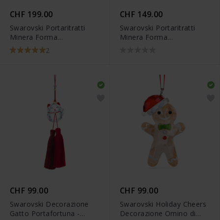
CHF 199.00
CHF 149.00
Swarovski Portaritratti
Swarovski Portaritratti
Minera Forma
Minera Forma
rettangolare Medio Tono
rettangolare Piccolo Tono
2
argentato - 5351296
argentato - 5379518
CHF 99.00
CHF 99.00
Swarovski Decorazione
Swarovski Holiday Cheers
Gatto Portafortuna -
Decorazione Omino di