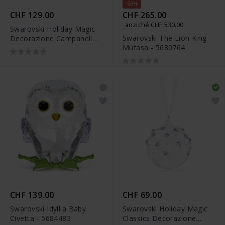
-50%
CHF 129.00
CHF 265.00
anziché CHF 530.00
Swarovski Holiday Magic
Swarovski The Lion King
Decorazione Campanelle -
Mufasa - 5680764
5686321
CHF 139.00
CHF 69.00
Swarovski Idyllia Baby
Swarovski Holiday Magic
Civetta - 5684483
Classics Decorazione