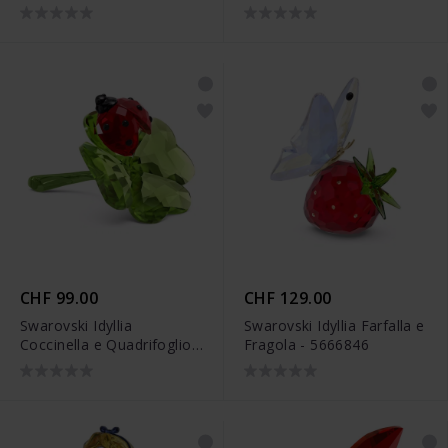
5675393
CHF 99.00
CHF 129.00
Swarovski Idyllia
Swarovski Idyllia Farfalla e
Coccinella e Quadrifoglio -
Fragola - 5666846
5666852