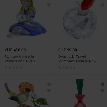
CHF 450.00
CHF 99.00
Swarovski Alice In
Swarovski Travel
Wonderland Alice -
Memories Mela di New
5670324
York - 5672405