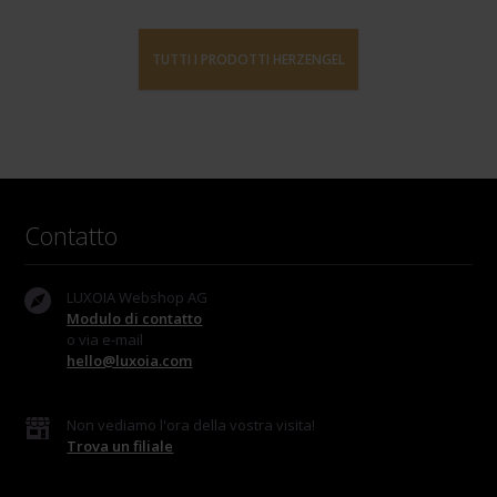
TUTTI I PRODOTTI HERZENGEL
Contatto
LUXOIA Webshop AG
Modulo di contatto
o via e-mail
hello@luxoia.com
Non vediamo l'ora della vostra visita!
Trova un filiale