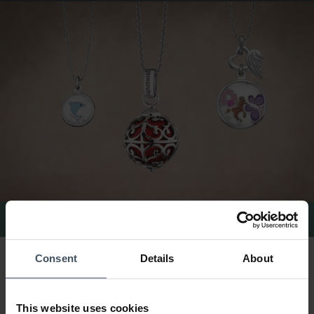
Collane Herzengel
Consent
Details
About
Gioielli Herzengel – Un tenero compagno
con un suono protettivo
This website uses cookies