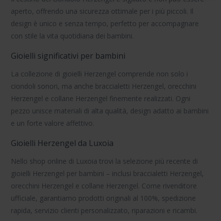
aperto, offrendo una sicurezza ottimale per i più piccoli. Il
design è unico e senza tempo, perfetto per accompagnare
con stile la vita quotidiana dei bambini.
Gioielli significativi per bambini
La collezione di
gioielli Herzengel
comprende non solo i
ciondoli sonori, ma anche
braccialetti Herzengel
,
orecchini
Herzengel
e
collane Herzengel
finemente realizzati. Ogni
pezzo unisce materiali di alta qualità, design adatto ai bambini
e un forte valore affettivo.
Gioielli Herzengel da Luxoia
Nello shop online di Luxoia trovi la selezione più recente di
gioielli Herzengel
per bambini – inclusi
braccialetti Herzengel
,
orecchini Herzengel
e
collane Herzengel
. Come rivenditore
ufficiale, garantiamo prodotti originali al 100%, spedizione
rapida, servizio clienti personalizzato, riparazioni e ricambi.