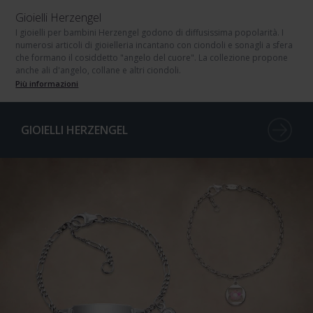
Gioielli Herzengel
I gioielli per bambini Herzengel godono di diffusissima popolarità. I
numerosi articoli di gioielleria incantano con ciondoli e sonagli a sfera
che formano il cosiddetto "angelo del cuore". La collezione propone
anche ali d'angelo, collane e altri ciondoli.
Più informazioni
GIOIELLI HERZENGEL