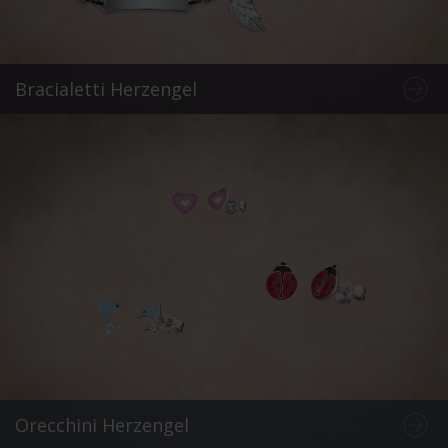
Bracialetti Herzengel
Orecchini Herzengel