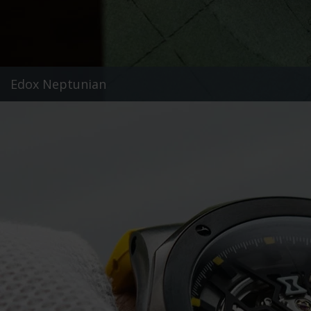
Edox Neptunian