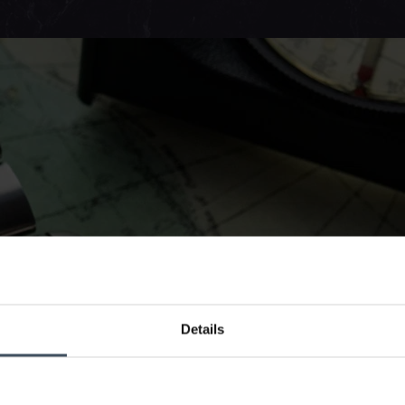
Details