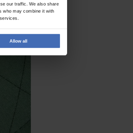
se our traffic. We also share
ers who may combine it with
 services.
Allow all