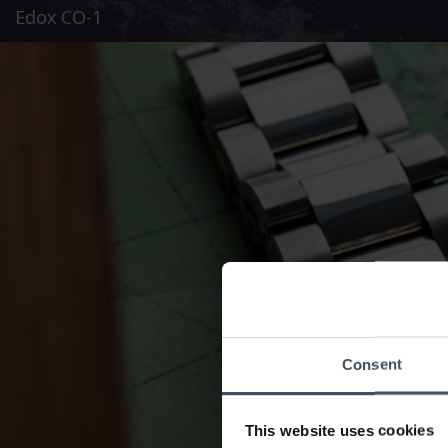
Edox CO-1
Consent
This website uses cookies