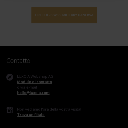
OROLOGI SWISS MILITARY HANOWA
Contatto
LUXOIA Webshop AG
Modulo di contatto
o via e-mail
hello@luxoia.com
Non vediamo l'ora della vostra visita!
Trova un filiale