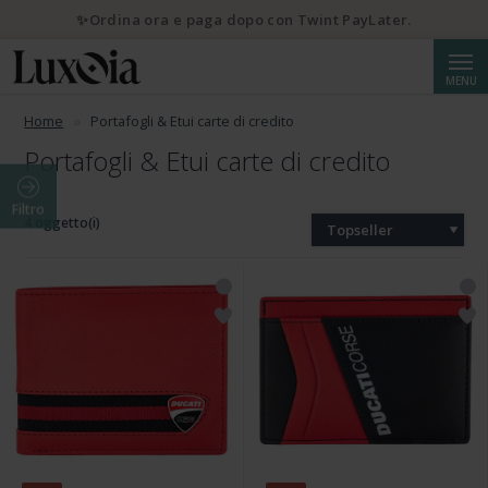
✨Ordina ora e paga dopo con Twint PayLater.
Cerca
MENU
Home
Portafogli & Etui carte di credito
Portafogli & Etui carte di credito
Filtro
4 oggetto(i)
Topseller