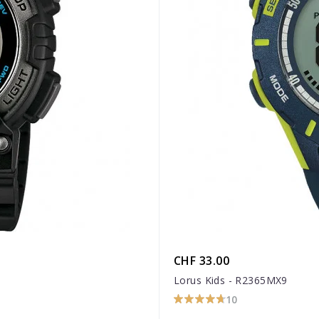
CHF 33.00
Lorus Kids - R2365MX9
10