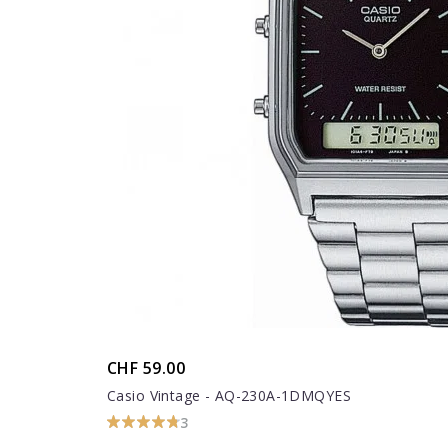
CHF 59.00
Casio Vintage - AQ-230A-1DMQYES
3