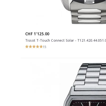
CHF 1'125.00
Tissot T-Touch Connect Solar - T121.420.44.051.
15