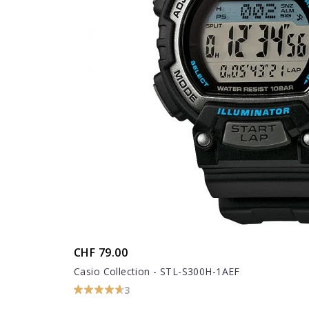
CHF 79.00
Casio Collection - STL-S300H-1AEF
3