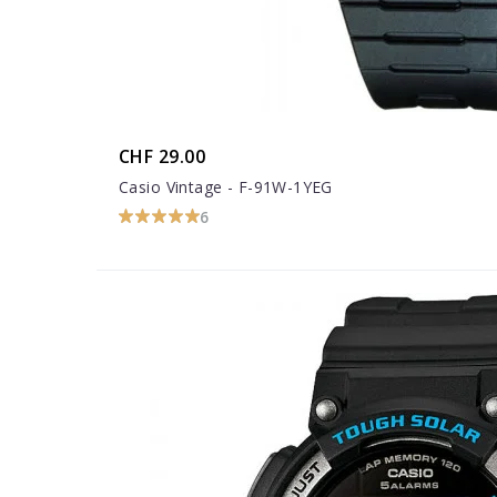
CHF 29.00
Casio Vintage - F-91W-1YEG
6