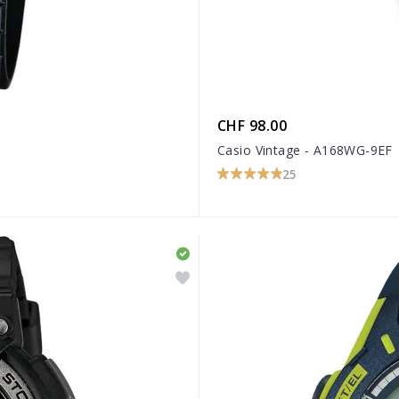
CHF 98.00
Casio Vintage - A168WG-9EF
25