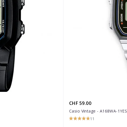
CHF 59.00
Casio Vintage - A168WA-1YE
11