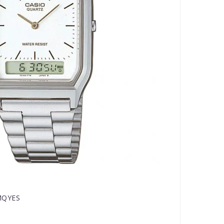
DMQYES