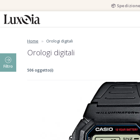
📦 Spedizione
Home
Orologi digitali
Orologi digitali
Filtro
506 oggetto(i)