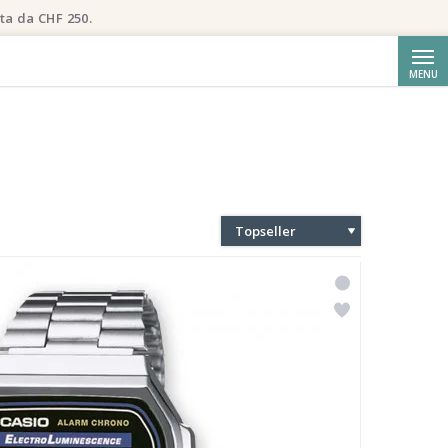
ta da CHF 250.
Cerca
MENU
Topseller