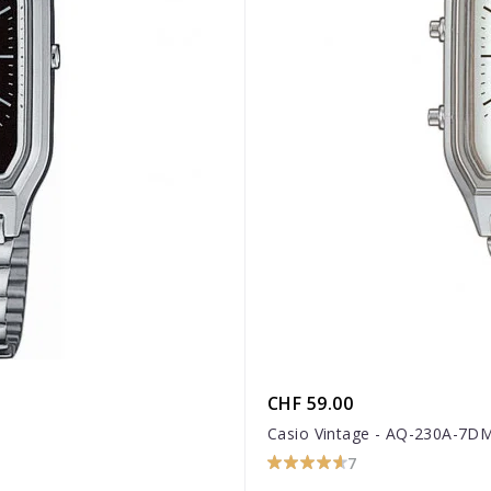
CHF 59.00
Casio Vintage - AQ-230A-7
7