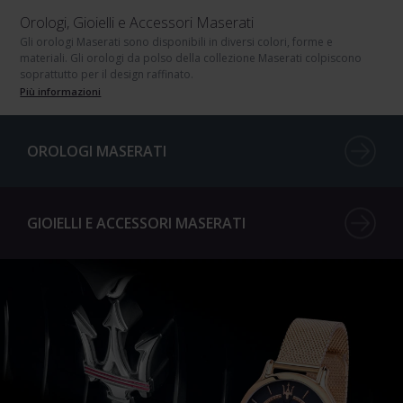
Orologi, Gioielli e Accessori Maserati
Gli orologi Maserati sono disponibili in diversi colori, forme e
materiali. Gli orologi da polso della collezione Maserati colpiscono
soprattutto per il design raffinato.
Più informazioni
OROLOGI MASERATI
GIOIELLI E ACCESSORI MASERATI