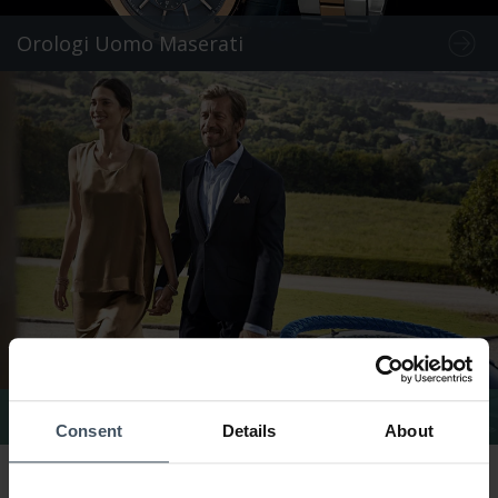
Orologi Uomo Maserati
Gioielli e Accessori Maserati
Consent
Details
About
Orologi & Gioielli Maserati – Design