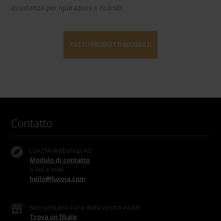
assistenza per riparazioni e ricambi.
TUTTI I PRODOTTI MASERATI
Contatto
LUXOIA Webshop AG
Modulo di contatto
o via e-mail
hello@luxoia.com
Non vediamo l'ora della vostra visita!
Trova un filiale