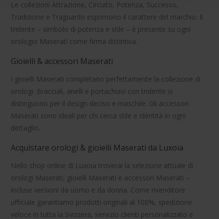
Le collezioni
Attrazione
,
Circuito
,
Potenza
,
Successo
,
Tradizione
e
Traguardo
esprimono il carattere del marchio. Il
tridente – simbolo di potenza e stile – è presente su ogni
orologio Maserati
come firma distintiva.
Gioielli & accessori Maserati
I gioielli Maserati
completano perfettamente la collezione di
orologi. Bracciali, anelli e portachiavi con tridente si
distinguono per il design deciso e maschile.
Gli accessori
Maserati
sono ideali per chi cerca stile e identità in ogni
dettaglio.
Acquistare orologi & gioielli Maserati da Luxoia
Nello shop online di Luxoia troverai la selezione attuale di
orologi Maserati
,
gioielli Maserati
e
accessori Maserati
–
incluse
versioni da uomo
e
da donna
. Come rivenditore
ufficiale garantiamo prodotti originali al 100%, spedizione
veloce in tutta la Svizzera, servizio clienti personalizzato e