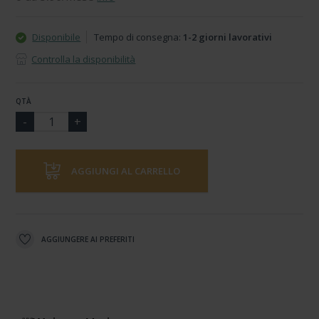
Disponibile
Tempo di consegna:
1-2 giorni lavorativi
Controlla la disponibilità
QTÀ
AGGIUNGI AL CARRELLO
AGGIUNGERE AI PREFERITI