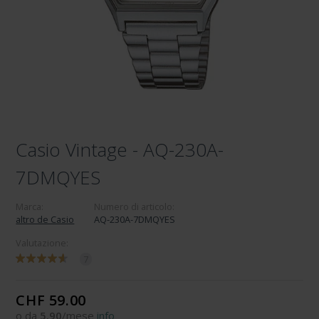
Casio Vintage - AQ-230A-
7DMQYES
Marca:
Numero di articolo:
altro de Casio
AQ-230A-7DMQYES
Valutazione:
7
CHF 59.00
o da
5.90
/mese
info