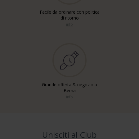
Facile da ordinare con politica
di ritorno
info
Grande offerta & negozio a
Berna
info
Unisciti al Club