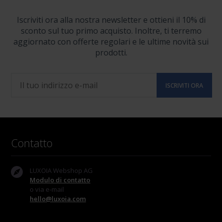
Iscriviti ora alla nostra newsletter e ottieni il 10% di
sconto sul tuo primo acquisto. Inoltre, ti terremo
aggiornato con offerte regolari e le ultime novità sui
prodotti.
Contatto
LUXOIA Webshop AG
Modulo di contatto
o via e-mail
hello@luxoia.com