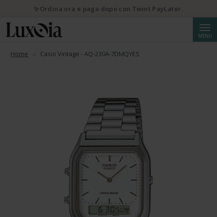
✨Ordina ora e paga dopo con Twint PayLater.
Cerca
MENU
Home
Casio Vintage - AQ-230A-7DMQYES