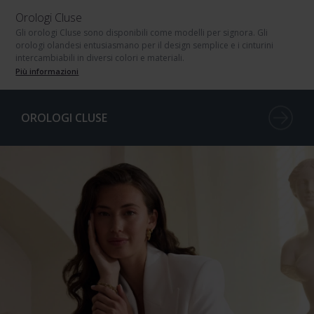
Orologi Cluse
Gli orologi Cluse sono disponibili come modelli per signora. Gli
orologi olandesi entusiasmano per il design semplice e i cinturini
intercambiabili in diversi colori e materiali.
Più informazioni
OROLOGI CLUSE