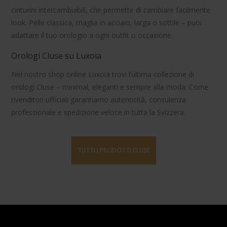
cinturini intercambiabili
, che permette di cambiare facilmente
look. Pelle classica, maglia in acciaio, larga o sottile – puoi
adattare il tuo orologio a ogni outfit o occasione.
Orologi Cluse su Luxoia
Nel nostro shop online Luxoia trovi l’ultima collezione di
orologi Cluse
– minimal, eleganti e sempre alla moda. Come
rivenditori ufficiali garantiamo autenticità, consulenza
professionale e spedizione veloce in tutta la Svizzera.
TUTTI I PRODOTTI CLUSE