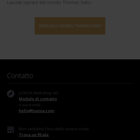
Lasciati ispirare dal mondo Thomas Sabo.
OROLOGI E GIOIELLI THOMAS SABO
Contatto
LUXOIA Webshop AG
Modulo di contatto
o via e-mail
hello@luxoia.com
Non vediamo l'ora della vostra visita!
Trova un filiale