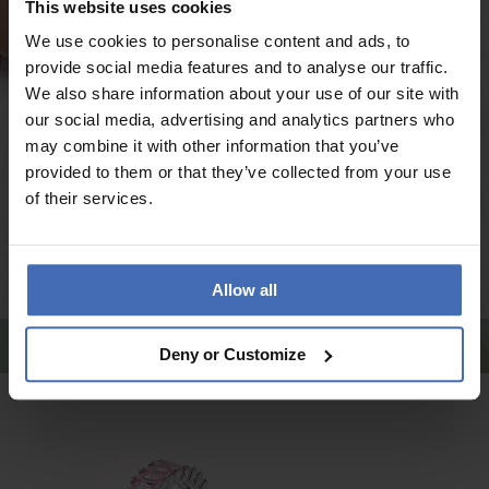
This website uses cookies
We use cookies to personalise content and ads, to
provide social media features and to analyse our traffic.
We also share information about your use of our site with
our social media, advertising and analytics partners who
may combine it with other information that you’ve
provided to them or that they’ve collected from your use
of their services.
Allow all
Charms & Beads Thomas Sabo
Deny or Customize