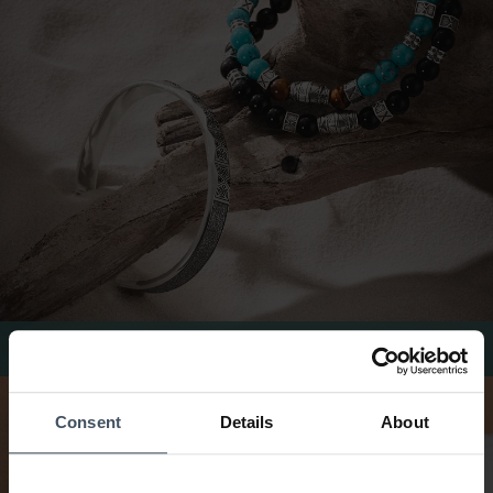
Braccialetti Thomas Sabo
Consent
Details
About