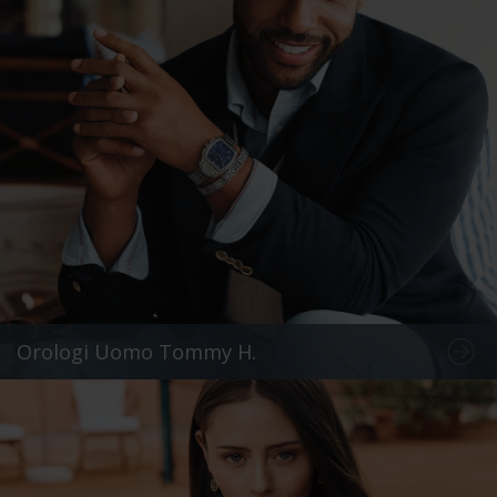
Orologi Uomo Tommy H.