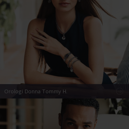
Orologi Donna Tommy H.