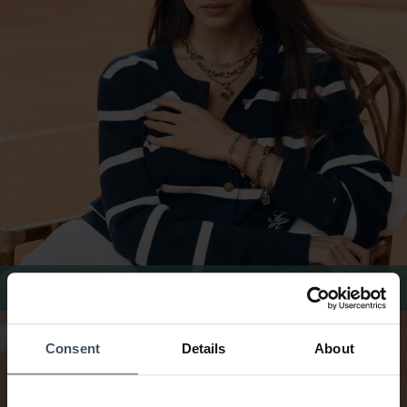
Gioielli Donna Tommy Hilfiger
Consent
Details
About