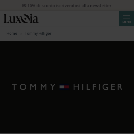
📦 Spedizione prioritaria gratuita da CHF 50. Spedizione
prioritaria raccomandata da CHF 250.
Cerca
MENU
Home
Tommy Hilfiger