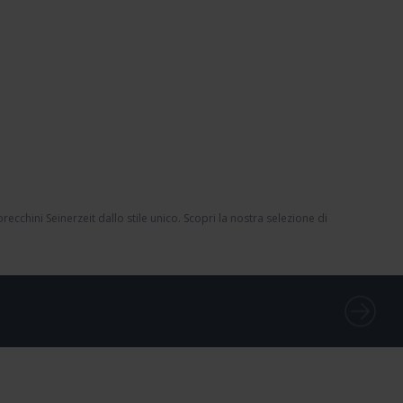
orecchini Seinerzeit
dallo stile unico. Scopri la nostra selezione di