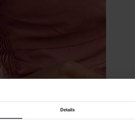
Details