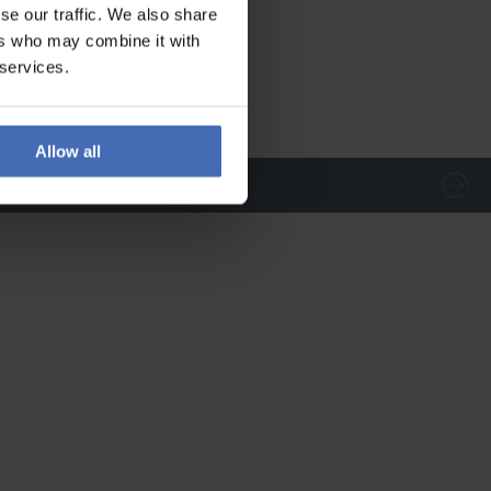
se our traffic. We also share
ers who may combine it with
 services.
Allow all