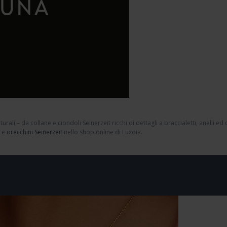
aturali – da
collane
e
ciondoli Seinerzeit
ricchi di dettagli a
braccialetti
,
anelli
ed
t
e
orecchini Seinerzeit
nello shop online di Luxoia.