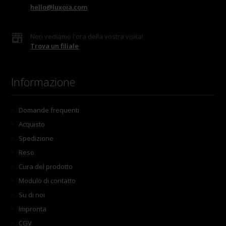
hello@luxoia.com
Non vediamo l'ora della vostra visita!
Trova un filiale
Informazione
Domande frequenti
Acquisto
Spedizione
Reso
Cura del prodotto
Modulo di contatto
Su di noi
Impronta
CGV