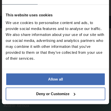
This website uses cookies
Orecchini Xenox
We use cookies to personalise content and ads, to
provide social media features and to analyse our traffic.
We also share information about your use of our site with
our social media, advertising and analytics partners who
may combine it with other information that you’ve
provided to them or that they’ve collected from your use
of their services.
Allow all
Deny or Customize
Anelli Xenox