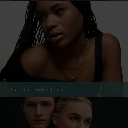
Collane e Ciondoli Xenox