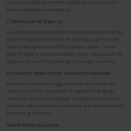
Grazie alla qualità dei materiali,
i gioielli Xenox
sono perfetti
per l’uso quotidiano con eleganza.
Collezioni per lei & per lui
La collezione
Daisy
di
gioielli donna Xenox
incanta con design
floreali e leggerezza femminile. Al contempo,
i gioielli uomo
Xenox
si distinguono per le forme decise e lineari – tra cui
anelli di coppia
in acciaio inossidabile. Sia in chiave casual che
elegante, Xenox offre il gioiello giusto per ogni occasione.
Un marchio moderno con anima internazionale
Xenox nasce in Austria e oggi è sinonimo di creazioni alla
moda con uno stile cosmopolita. Il marchio fonde design
urbano con attenzione ai dettagli, rivolgendosi a un pubblico
giovane e alla moda che ama esprimere la propria personalità
attraverso gli accessori.
Gioielli Xenox da Luxoia