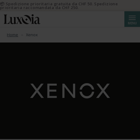
📦 Spedizione prioritaria gratuita da CHF 50. Spedizione
prioritaria raccomandata da CHF 250.
Cerca
MENU
Home
Xenox