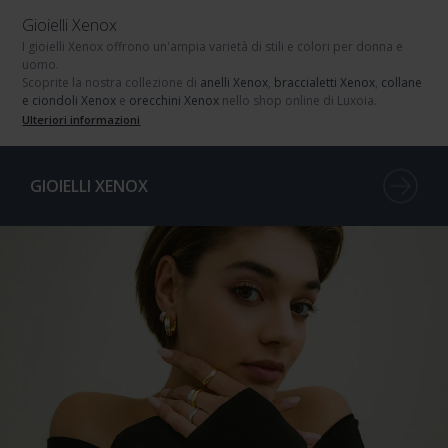
Gioielli Xenox
I gioielli Xenox
offrono un'ampia varietà di stili e colori per donna e
uomo.
Scoprite la nostra collezione di
anelli Xenox
,
braccialetti Xenox
,
collane
e ciondoli Xenox
e
orecchini Xenox
nello shop online di Luxoia.
Ulteriori informazioni
GIOIELLI XENOX