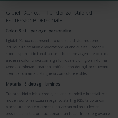
Gioielli Xenox – Tendenza, stile ed
espressione personale
Colori & stili per ogni personalità
I gioielli Xenox
rappresentano uno stile di vita moderno,
individualità creativa e lavorazione di alta qualità. I modelli
sono disponibili in tonalità classiche come argento e oro, ma
anche in colori vivaci come giallo, rosa e blu.
I gioielli donna
Xenox
combinano materiali raffinati con dettagli accattivanti –
ideali per chi ama distinguersi con colore e stile.
Materiali & dettagli luminosi
Tra
orecchini a lobo
,
creole
,
collane
,
ciondoli
e
bracciali
, molti
modelli sono realizzati in
argento sterling 925
, talvolta con
placcature dorate o arricchiti da
zirconi brillanti
. Elementi
tessili e accenti cromatici donano un tocco fresco e giovanile.