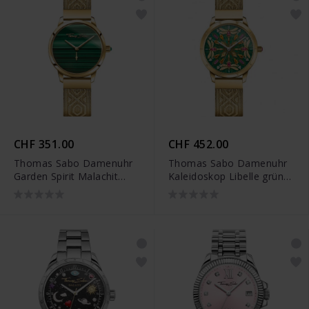
CHF 351.00
CHF 452.00
Thomas Sabo Damenuhr
Thomas Sabo Damenuhr
Garden Spirit Malachit
Kaleidoskop Libelle grün
gelbgoldfarben - WA0365-
gelbgoldfarben - WA0369-
264-211
264-211