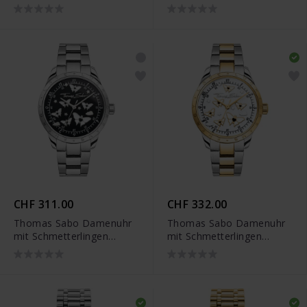
goldfarben - WA0430-291-
goldfarben - WA0431-291-
207
207
CHF 311.00
CHF 332.00
Thomas Sabo Damenuhr
Thomas Sabo Damenuhr
mit Schmetterlingen
mit Schmetterlingen
silberfarben - WA0432-
Bicolor - WA0433-291-202
201-203