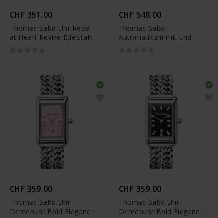
CHF 351.00
CHF 548.00
Thomas Sabo Uhr Rebel
Thomas Sabo
at Heart Revive Edelstahl
Automatikuhr mit und
Rauchgrün Gravurdesign -
Zifferblatt in Rebel Pink
WA0426-201-201
silberfarben - WA0418-
201-204
CHF 359.00
CHF 359.00
Thomas Sabo Uhr
Thomas Sabo Uhr
Damenuhr Bold Elegance
Damenuhr Bold Elegance