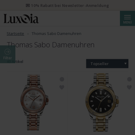
💌 10% Rabatt bei Newsletter-Anmeldung
Suche
MENÜ
Startseite
Thomas Sabo Damenuhren
Thomas Sabo Damenuhren
Filter
40 Artikel
Topseller