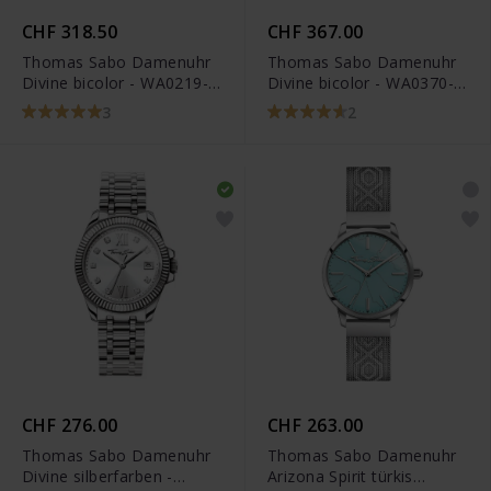
CHF 318.50
CHF 367.00
Thomas Sabo Damenuhr
Thomas Sabo Damenuhr
Divine bicolor - WA0219-
Divine bicolor - WA0370-
272-201
291-203
3
2
CHF 276.00
CHF 263.00
Thomas Sabo Damenuhr
Thomas Sabo Damenuhr
Divine silberfarben -
Arizona Spirit türkis