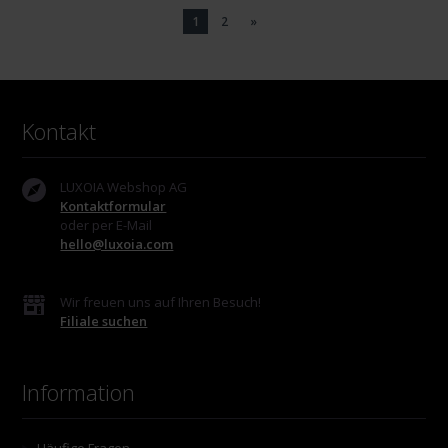
1
2
»
Kontakt
LUXOIA Webshop AG
Kontaktformular
oder per E-Mail
hello@luxoia.com
Wir freuen uns auf Ihren Besuch!
Filiale suchen
Information