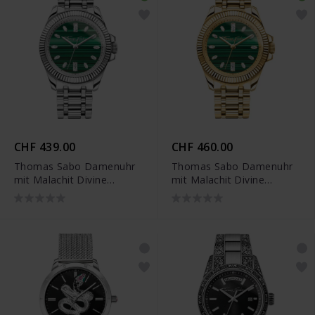
CHF 439.00
CHF 460.00
Thomas Sabo Damenuhr
Thomas Sabo Damenuhr
mit Malachit Divine
mit Malachit Divine
Jewellery Stone
Jewellery Stone
silberfarben - WA0434-
goldfarben - WA0436-291-
201-211
211