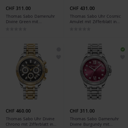
CHF 311.00
CHF 431.00
Thomas Sabo Damenuhr
Thomas Sabo Uhr Cosmic
Divine Green mit
Amulet mit Zifferblatt in
Zifferblatt in Grün
Dunkelblau
silberfarben - WA0404-
gelbgoldfarben - WA0403-
201-211
264-207
CHF 460.00
CHF 311.00
Thomas Sabo Uhr Divine
Thomas Sabo Damenuhr
Chrono mit Zifferblatt in
Divine Burgundy mit