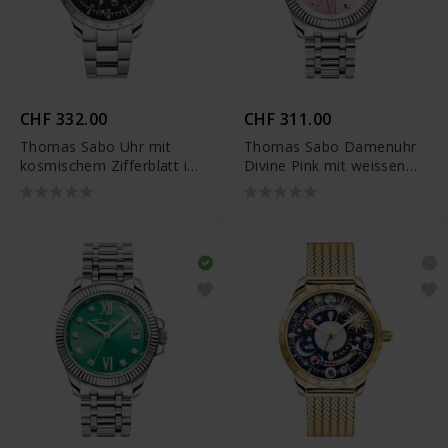
CHF 332.00
CHF 311.00
Thomas Sabo Uhr mit
Thomas Sabo Damenuhr
kosmischem Zifferblatt in
Divine Pink mit weissen
Schwarz silberfarben -
Steinen silberfarben -
WA0402-201-203
WA0401-201-204