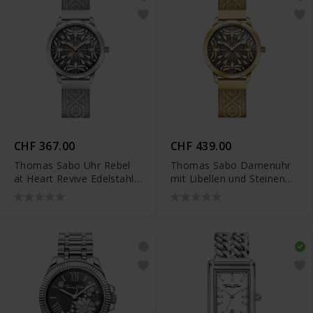
CHF 367.00
CHF 439.00
Thomas Sabo Uhr Rebel
Thomas Sabo Damenuhr
at Heart Revive Edelstahl
mit Libellen und Steinen
Dunkelrot Gravurdesign -
goldfarben - WA0422-264-
WA0423-201-201
207