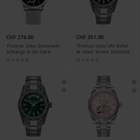
CHF 276.00
CHF 351.00
Thomas Sabo Damenuhr
Thomas Sabo Uhr Rebel
Schlange in 3D-Optik
at Heart Revive Edelstahl
silberfarben - WA0383-
Schwarz Gravurdesign -
201-203
WA0427-201-201