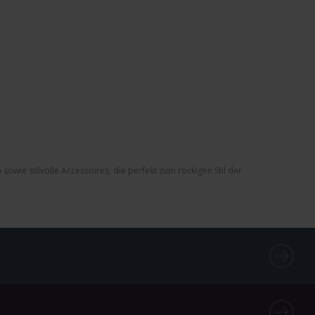
n
sowie stilvolle Accessoires, die perfekt zum rockigen Stil der