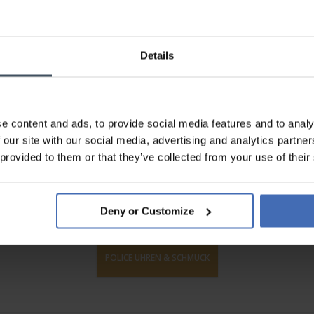
Details
e content and ads, to provide social media features and to analy
 our site with our social media, advertising and analytics partn
 provided to them or that they’ve collected from your use of their
Deny or Customize
POLICE UHREN & SCHMUCK