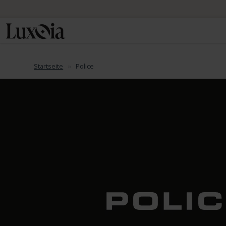
Startseite
Police