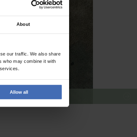
About
se our traffic. We also share
ers who may combine it with
 services.
Allow all