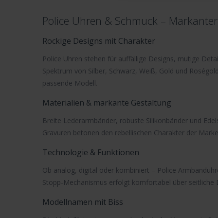
Police Uhren & Schmuck – Markanter S
Rockige Designs mit Charakter
Police Uhren
stehen für auffällige Designs, mutige Detail
Spektrum von Silber, Schwarz, Weiß, Gold und Roségol
passende Modell.
Materialien & markante Gestaltung
Breite Lederarmbänder, robuste Silikonbänder und Edel
Gravuren betonen den rebellischen Charakter der Marke
Technologie & Funktionen
Ob analog, digital oder kombiniert –
Police Armbanduhr
Stopp-Mechanismus erfolgt komfortabel über seitliche
Modellnamen mit Biss