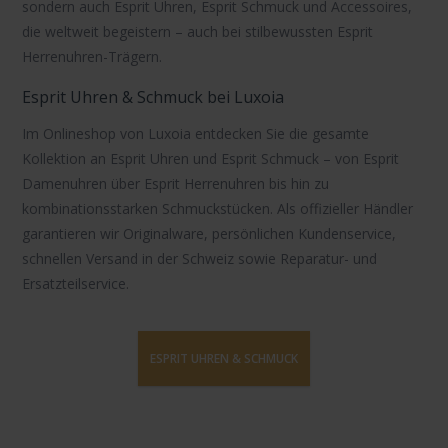
sondern auch
Esprit Uhren
,
Esprit Schmuck
und Accessoires,
die weltweit begeistern – auch bei stilbewussten
Esprit
Herrenuhren
-Trägern.
Esprit Uhren & Schmuck bei Luxoia
Im Onlineshop von Luxoia entdecken Sie die gesamte
Kollektion an
Esprit Uhren
und
Esprit Schmuck
– von
Esprit
Damenuhren
über
Esprit Herrenuhren
bis hin zu
kombinationsstarken Schmuckstücken. Als offizieller Händler
garantieren wir Originalware, persönlichen Kundenservice,
schnellen Versand in der Schweiz sowie Reparatur- und
Ersatzteilservice.
ESPRIT UHREN & SCHMUCK