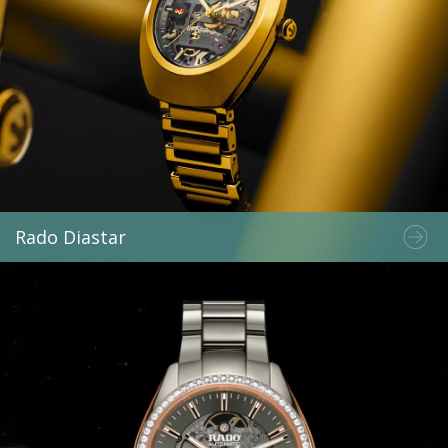
Rado Diastar