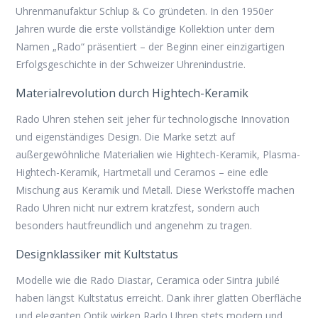
Uhrenmanufaktur Schlup & Co gründeten. In den 1950er
Jahren wurde die erste vollständige Kollektion unter dem
Namen „Rado“ präsentiert – der Beginn einer einzigartigen
Erfolgsgeschichte in der Schweizer Uhrenindustrie.
Materialrevolution durch Hightech-Keramik
Rado Uhren stehen seit jeher für technologische Innovation
und eigenständiges Design. Die Marke setzt auf
außergewöhnliche Materialien wie Hightech-Keramik, Plasma-
Hightech-Keramik, Hartmetall und Ceramos – eine edle
Mischung aus Keramik und Metall. Diese Werkstoffe machen
Rado Uhren nicht nur extrem kratzfest, sondern auch
besonders hautfreundlich und angenehm zu tragen.
Designklassiker mit Kultstatus
Modelle wie die Rado Diastar, Ceramica oder Sintra jubilé
haben längst Kultstatus erreicht. Dank ihrer glatten Oberfläche
und eleganten Optik wirken Rado Uhren stets modern und