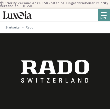
📦 Priority Versand ab CHF 50 kostenlos. Eingeschriebener Priority
Versand ab CHF 250.
Suche
MENÜ
Startseite
Rado