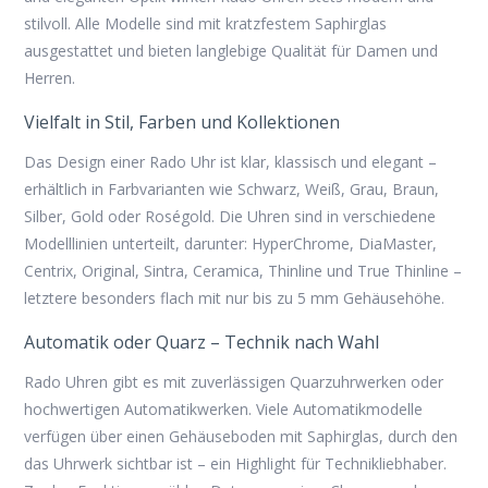
stilvoll. Alle Modelle sind mit kratzfestem Saphirglas
ausgestattet und bieten langlebige Qualität für Damen und
Herren.
Vielfalt in Stil, Farben und Kollektionen
Das Design einer Rado Uhr ist klar, klassisch und elegant –
erhältlich in Farbvarianten wie Schwarz, Weiß, Grau, Braun,
Silber, Gold oder Roségold. Die Uhren sind in verschiedene
Modelllinien unterteilt, darunter: HyperChrome, DiaMaster,
Centrix, Original, Sintra, Ceramica, Thinline und True Thinline –
letztere besonders flach mit nur bis zu 5 mm Gehäusehöhe.
Automatik oder Quarz – Technik nach Wahl
Rado Uhren gibt es mit zuverlässigen Quarzuhrwerken oder
hochwertigen Automatikwerken. Viele Automatikmodelle
verfügen über einen Gehäuseboden mit Saphirglas, durch den
das Uhrwerk sichtbar ist – ein Highlight für Technikliebhaber.