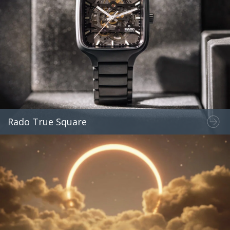
Rado True Square