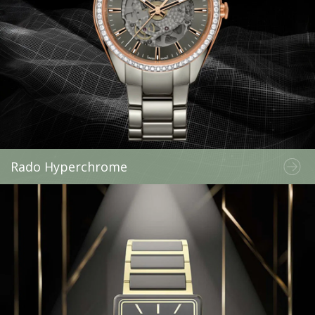
Rado Hyperchrome