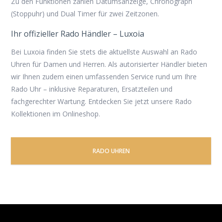
Zu den Funktionen zählen Datumsanzeige, Chronograph
(Stoppuhr) und Dual Timer für zwei Zeitzonen.
Ihr offizieller Rado Händler – Luxoia
Bei Luxoia finden Sie stets die aktuellste Auswahl an
Rado
Uhren
für Damen und Herren. Als autorisierter Händler bieten
wir Ihnen zudem einen umfassenden Service rund um Ihre
Rado Uhr – inklusive Reparaturen, Ersatzteilen und
fachgerechter Wartung. Entdecken Sie jetzt unsere Rado
Kollektionen im Onlineshop.
RADO UHREN