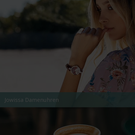
Jowissa Damenuhren