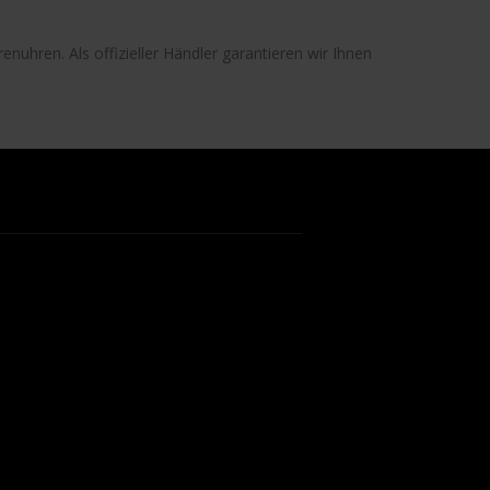
renuhren
. Als offizieller Händler garantieren wir Ihnen