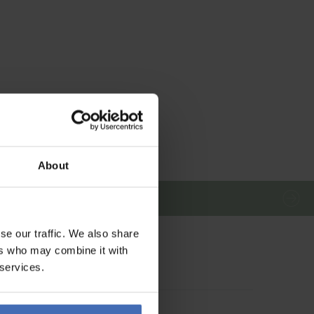
About
se our traffic. We also share
ers who may combine it with
 services.