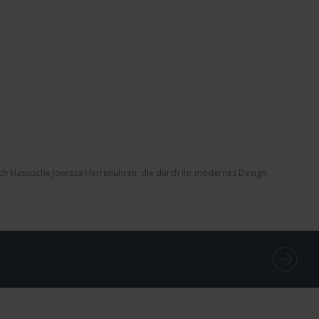
ch klassische
Jowissa Herrenuhren
, die durch ihr modernes Design