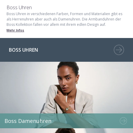
Boss Uhren
Boss Uhren in verschiedenen Farben, Formen und Materialien gibt es
als Herrenuhren aber auch als Damenuhren. Die Armbanduhren der
Boss Kollektion fallen vor allem mit ihrem edlen Design auf.
Mehr Infos
BOSS UHREN
Boss Damenuhren