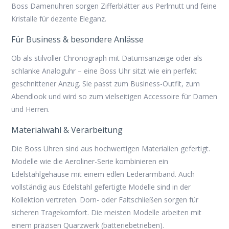
Boss Damenuhren sorgen Zifferblätter aus Perlmutt und feine
Kristalle für dezente Eleganz.
Für Business & besondere Anlässe
Ob als stilvoller Chronograph mit Datumsanzeige oder als
schlanke Analoguhr – eine
Boss Uhr
sitzt wie ein perfekt
geschnittener Anzug. Sie passt zum Business-Outfit, zum
Abendlook und wird so zum vielseitigen Accessoire für Damen
und Herren.
Materialwahl & Verarbeitung
Die
Boss Uhren
sind aus hochwertigen Materialien gefertigt.
Modelle wie die Aeroliner-Serie kombinieren ein
Edelstahlgehäuse mit einem edlen Lederarmband. Auch
vollständig aus Edelstahl gefertigte Modelle sind in der
Kollektion vertreten. Dorn- oder Faltschließen sorgen für
sicheren Tragekomfort. Die meisten Modelle arbeiten mit
einem präzisen Quarzwerk (batteriebetrieben).