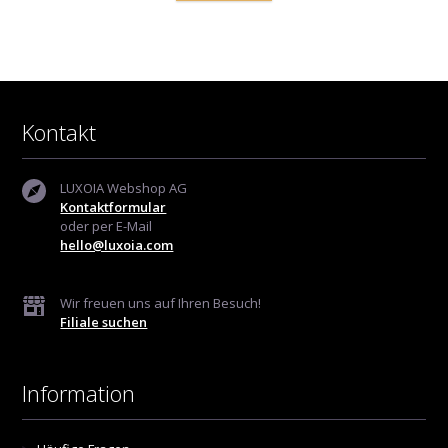
Kontakt
LUXOIA Webshop AG
Kontaktformular
oder per E-Mail
hello@luxoia.com
Wir freuen uns auf Ihren Besuch!
Filiale suchen
Information