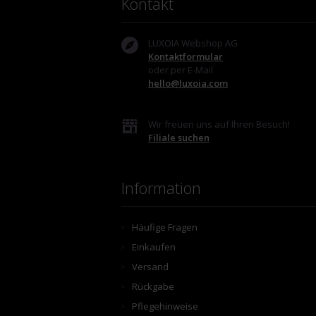
Kontakt
LUXOIA Webshop AG
Kontaktformular
oder per E-Mail
hello@luxoia.com
Wir freuen uns auf Ihren Besuch!
Filiale suchen
Information
Häufige Fragen
Einkaufen
Versand
Rückgabe
Pflegehinweise