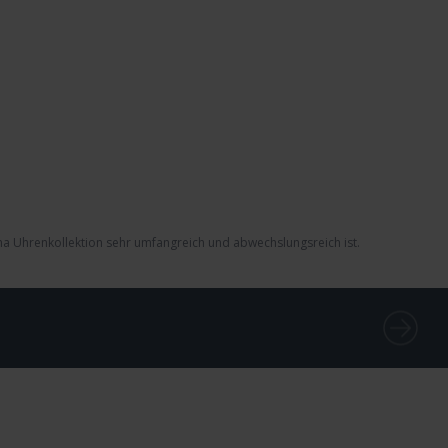
ina Uhrenkollektion sehr umfangreich und abwechslungsreich ist.