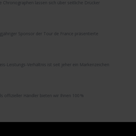
ie Chronographen lassen sich über seitliche Drücker
angjähriger Sponsor der Tour de France präsentierte
eis-Leistungs-Verhältnis
ist seit jeher ein Markenzeichen
s offizieller Händler bieten wir Ihnen 100 %