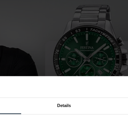
Details