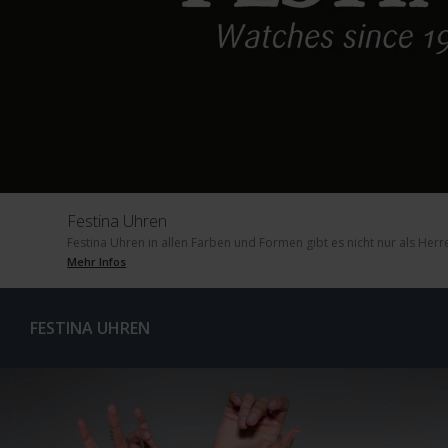
Festina Uhren
Festina Uhren in allen Farben und Formen gibt es nicht nur als Her
Mehr Infos
FESTINA UHREN