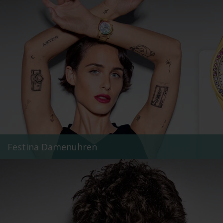
Festina Damenuhren