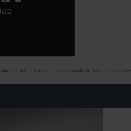
renuhren sondern auch als Damenuhren. Dabei fällt vor allem auf, dass die Fest