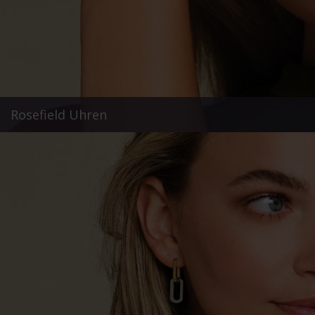
Rosefield Uhren