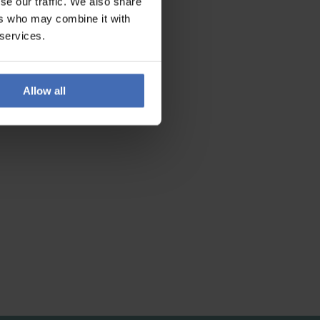
se our traffic. We also share
ers who may combine it with
 services.
Allow all