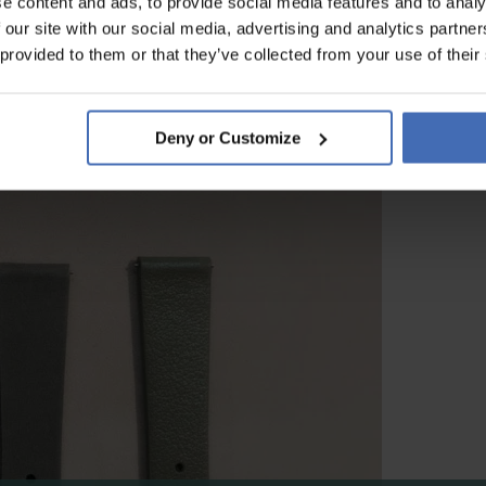
e content and ads, to provide social media features and to analy
 our site with our social media, advertising and analytics partn
 provided to them or that they’ve collected from your use of their
Deny or Customize