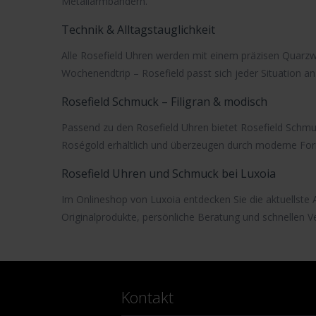
Metallarmbändern.
Technik & Alltagstauglichkeit
Alle
Rosefield Uhren
werden mit einem präzisen
Quarzw
Wochenendtrip – Rosefield passt sich jeder Situation an
Rosefield Schmuck – Filigran & modisch
Passend zu den Rosefield Uhren bietet
Rosefield Schm
Roségold
erhältlich und überzeugen durch moderne For
Rosefield Uhren und Schmuck bei Luxoia
Im Onlineshop von Luxoia entdecken Sie die aktuellste
Originalprodukte, persönliche Beratung und schnellen Ve
Kontakt