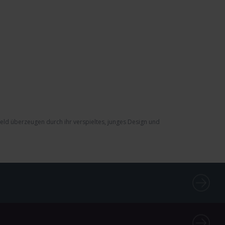
eld
überzeugen durch ihr verspieltes, junges Design und