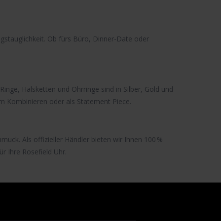
agstauglichkeit. Ob fürs Büro, Dinner-Date oder
, Ringe, Halsketten und Ohrringe sind in
Silber
,
Gold
und
m Kombinieren oder als Statement Piece.
chmuck
. Als offizieller Händler bieten wir Ihnen 100 %
r Ihre Rosefield Uhr.