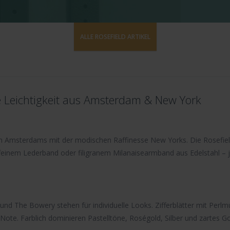
ALLE ROSEFIELD ARTIKEL
le Leichtigkeit aus Amsterdam & New York
 Amsterdams mit der modischen Raffinesse New Yorks. Die Rosefield 
inem Lederband oder filigranem Milanaisearmband aus Edelstahl – jed
und
The Bowery
stehen für individuelle Looks. Zifferblätter mit Perl
Note. Farblich dominieren Pastelltöne, Roségold, Silber und zartes G