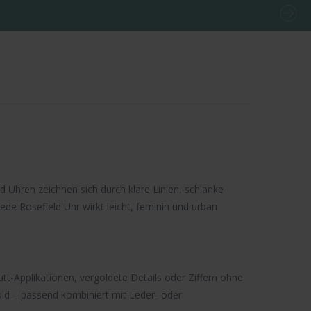
Uhren zeichnen sich durch klare Linien, schlanke
e Rosefield Uhr wirkt leicht, feminin und urban
mutt-Applikationen, vergoldete Details oder Ziffern ohne
old – passend kombiniert mit Leder- oder