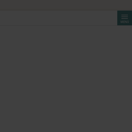
Suche
MENÜ