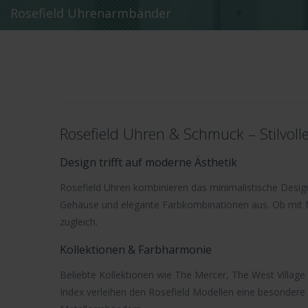
Rosefield Uhrenarmbänder
Rosefield Uhren & Schmuck – Stilvol
Design trifft auf moderne Ästhetik
Rosefield Uhren
kombinieren das minimalistische Design
Gehäuse und elegante Farbkombinationen aus. Ob mit fe
zugleich.
Kollektionen & Farbharmonie
Beliebte Kollektionen wie
The Mercer
,
The West Village
Index verleihen den Rosefield Modellen eine besondere 