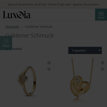
✨Jetzt bestellen und mit Twint PayLater später bezahlen.
Suche
MENÜ
Startseite
Goldener Schmuck
Goldener Schmuck
Filter
3029 Artikel
Topseller