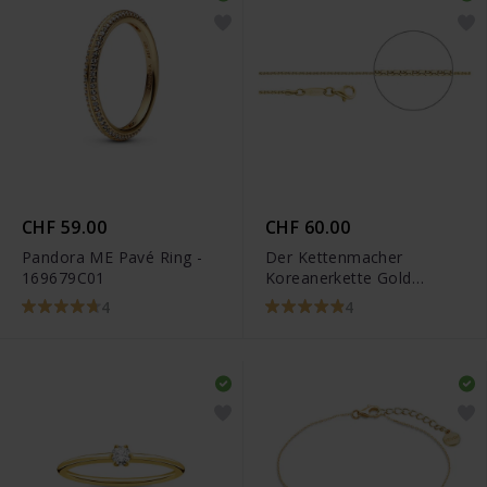
CHF 59.00
CHF 60.00
Pandora ME Pavé Ring -
Der Kettenmacher
169679C01
Koreanerkette Gold
Diamantiert
4
4