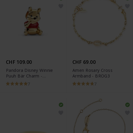
CHF 109.00
CHF 69.00
Pandora Disney Winnie
Amen Rosary Cross
Puuh Bär Charm -
Armband - BROG3
762212C01
7
7