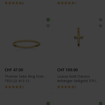
12
6
1
CHF 47.00
CHF 109.00
Thomas Sabo Ring Dots -
Luxoia Gold Classics
TR2122-413-12
Anhänger Gelbgold 375/9k
Kreuz
3
5