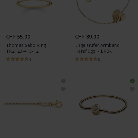
CHF 55.00
CHF 89.00
Thomas Sabo Ring -
Engelsrufer Armband
TR2123-413-12
Herzflügel - ERB-
LILHEARTWING-G
4
8