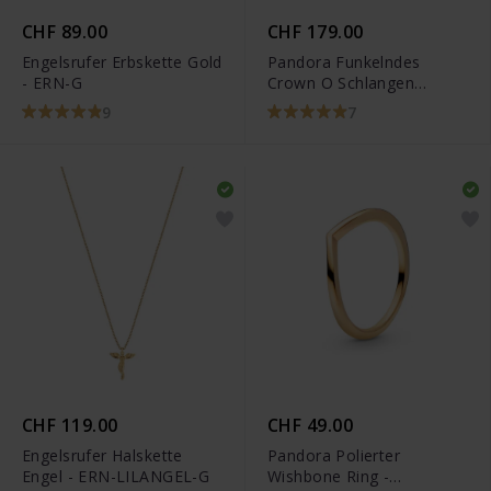
CHF 89.00
CHF 179.00
Engelsrufer Erbskette Gold
Pandora Funkelndes
- ERN-G
Crown O Schlangen
Gliederarmband -
9
7
569046C01
CHF 119.00
CHF 49.00
Engelsrufer Halskette
Pandora Polierter
Engel - ERN-LILANGEL-G
Wishbone Ring -