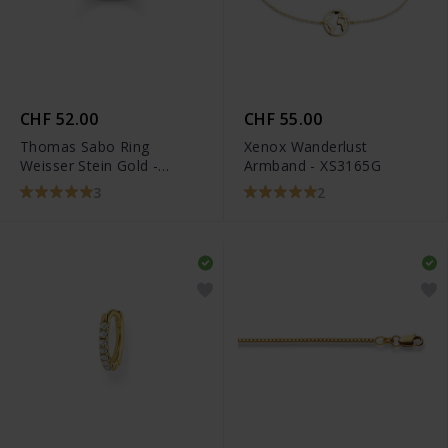
CHF 52.00
CHF 55.00
Thomas Sabo Ring
Xenox Wanderlust
Weisser Stein Gold -
Armband - XS3165G
TR2312-414-14
3
2