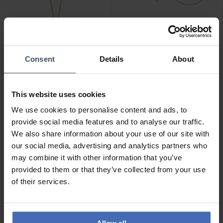
CHF 69.00
CHF 78.00
Consent
Details
About
Xenox Wanderlust
Der Kettenmacher
Halskette - XS3160G
Koreanerkette Gold
Bombiert
This website uses cookies
5
9
We use cookies to personalise content and ads, to
provide social media features and to analyse our traffic.
We also share information about your use of our site with
our social media, advertising and analytics partners who
may combine it with other information that you’ve
provided to them or that they’ve collected from your use
of their services.