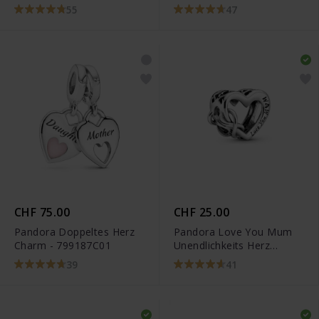
55
47
CHF 75.00
CHF 25.00
Pandora Doppeltes Herz
Pandora Love You Mum
Charm - 799187C01
Unendlichkeits Herz
Charm - 798825C00
39
41