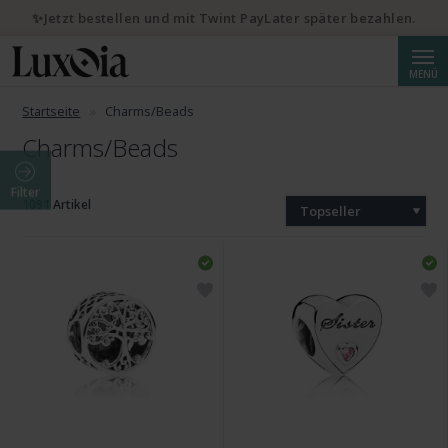
✨Jetzt bestellen und mit Twint PayLater später bezahlen.
Suche
MENÜ
Startseite
Charms/Beads
Charms/Beads
Filter
1091 Artikel
Topseller