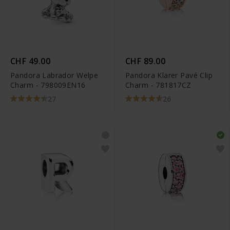
CHF 49.00
CHF 89.00
Pandora Labrador Welpe
Pandora Klarer Pavé Clip
Charm - 798009EN16
Charm - 781817CZ
27
26