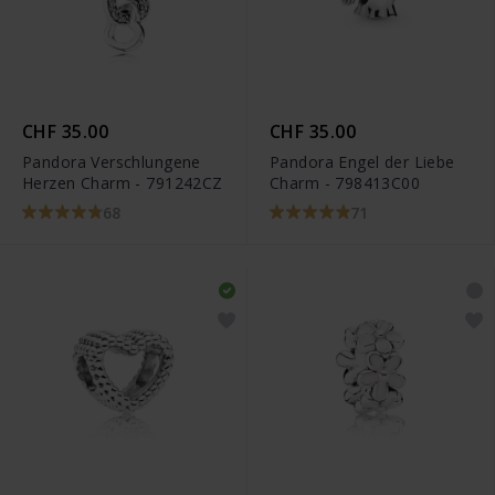
CHF 35.00
CHF 35.00
Pandora Verschlungene
Pandora Engel der Liebe
Herzen Charm - 791242CZ
Charm - 798413C00
68
71