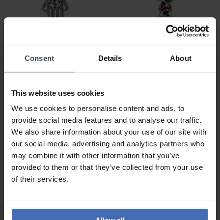
CHF 35.00
CHF 89.00
Consent
Details
About
Pandora Hand der Fatima
Pandora Disney Minnie
Charm - 799144C00
Maus Gepunktetes Kleid
und Schleife Charm -
This website uses cookies
36
52
798880C02
We use cookies to personalise content and ads, to
provide social media features and to analyse our traffic.
We also share information about your use of our site with
our social media, advertising and analytics partners who
may combine it with other information that you’ve
provided to them or that they’ve collected from your use
of their services.