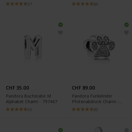
57
80
CHF 35.00
CHF 89.00
Pandora Buchstabe M
Pandora Funkelnder
Alphabet Charm - 797467
Pfotenabdruck Charm -
791714CZ
55
85