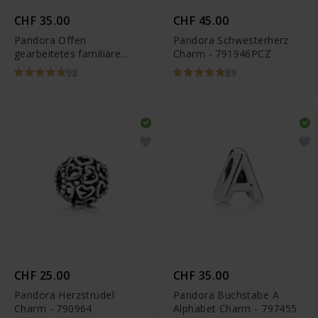
CHF 35.00
CHF 45.00
Pandora Offen
Pandora Schwesterherz
gearbeitetes familiäre
Charm - 791946PCZ
Wurzeln Charm - 797590
98
89
CHF 25.00
CHF 35.00
Pandora Herzstrudel
Pandora Buchstabe A
Charm - 790964
Alphabet Charm - 797455