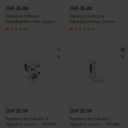
CHF 25.00
CHF 35.00
Pandora Offenes
Pandora Liebliche
Metallperlen Herz Charm -
Gänseblümchen Charm -
797516
791495EN12
61
49
CHF 35.00
CHF 35.00
Pandora Buchstabe S
Pandora Buchstabe L
Alphabet Charm - 797473
Alphabet Charm - 797466