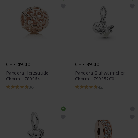
CHF 49.00
CHF 89.00
Pandora Herzstrudel
Pandora Glühwürmchen
Charm - 780964
Charm - 799352C01
36
42