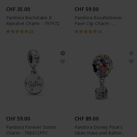
CHF 35.00
CHF 59.00
Pandora Buchstabe R
Pandora Rosafarbener
Alphabet Charm - 797472
Pavé Clip Charm -
791817PCZ
28
16
CHF 59.00
CHF 89.00
Pandora Forever Sisters
Pandora Disney Pixar’s
Charm - 798012FPC
Oben Haus und Ballon