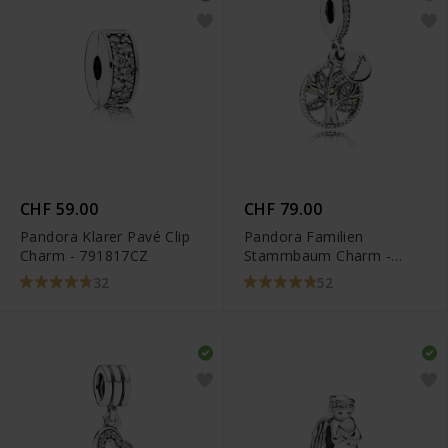
CHF 59.00
CHF 79.00
Pandora Klarer Pavé Clip
Pandora Familien
Charm - 791817CZ
Stammbaum Charm -
791728CZ
32
52