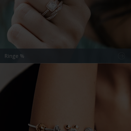
Ringe %