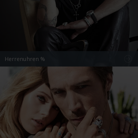
Herrenuhren %