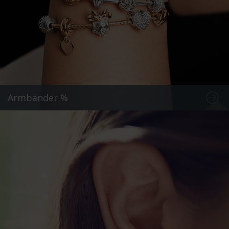
Armbänder %