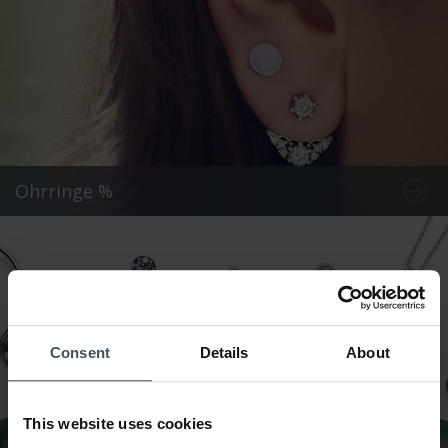
Ohrringe %
Consent
Details
About
This website uses cookies