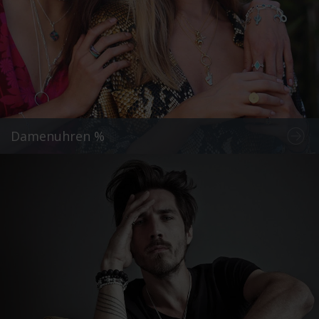
Damenuhren %