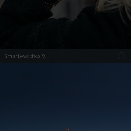
Smartwatches %