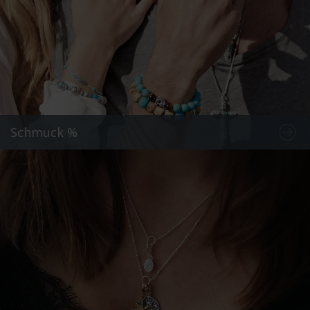
Schmuck %