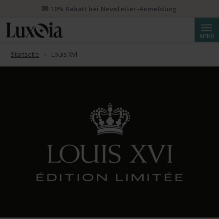
💌 10% Rabatt bei Newsletter-Anmeldung
Suche
MENÜ
Startseite
Louis XVI