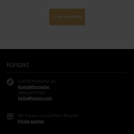
LOUIS XVI UHREN
Kontakt
LUXOIA Webshop AG
Kontaktformular
oder per E-Mail
hello@luxoia.com
Wir freuen uns auf Ihren Besuch!
Filiale suchen