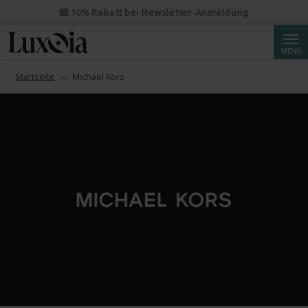
📦 Priority Versand ab CHF 50 kostenlos. Eingeschriebener Priority
Versand ab CHF 250.
Suche
MENÜ
Startseite
Michael Kors