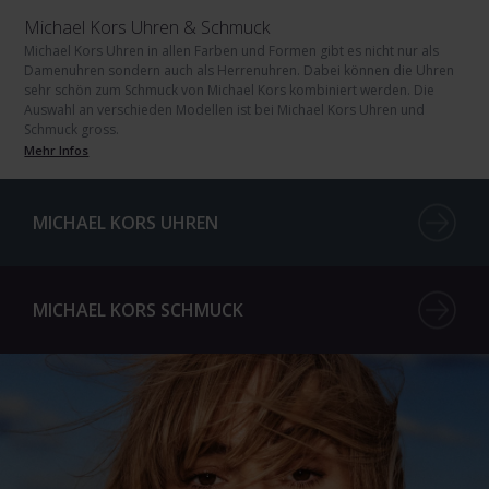
Michael Kors Uhren & Schmuck
Michael Kors Uhren in allen Farben und Formen gibt es nicht nur als
Damenuhren sondern auch als Herrenuhren. Dabei können die Uhren
sehr schön zum Schmuck von Michael Kors kombiniert werden. Die
Auswahl an verschieden Modellen ist bei Michael Kors Uhren und
Schmuck gross.
Mehr Infos
MICHAEL KORS UHREN
MICHAEL KORS SCHMUCK