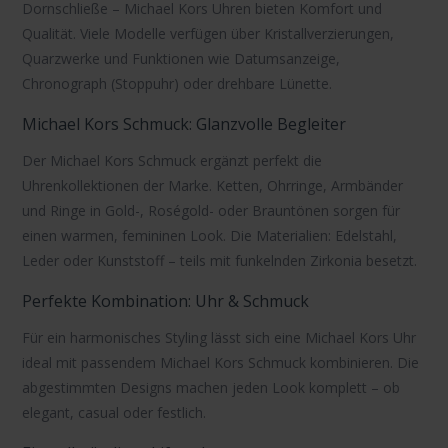
Dornschließe –
Michael Kors Uhren
bieten Komfort und
Qualität. Viele Modelle verfügen über Kristallverzierungen,
Quarzwerke und Funktionen wie
Datumsanzeige
,
Chronograph
(Stoppuhr) oder
drehbare Lünette
.
Michael Kors Schmuck: Glanzvolle Begleiter
Der
Michael Kors Schmuck
ergänzt perfekt die
Uhrenkollektionen der Marke. Ketten, Ohrringe, Armbänder
und Ringe in Gold-, Roségold- oder Brauntönen sorgen für
einen warmen, femininen Look. Die Materialien: Edelstahl,
Leder oder Kunststoff – teils mit funkelnden Zirkonia besetzt.
Perfekte Kombination: Uhr & Schmuck
Für ein harmonisches Styling lässt sich eine
Michael Kors Uhr
ideal mit passendem
Michael Kors Schmuck
kombinieren. Die
abgestimmten Designs machen jeden Look komplett – ob
elegant, casual oder festlich.