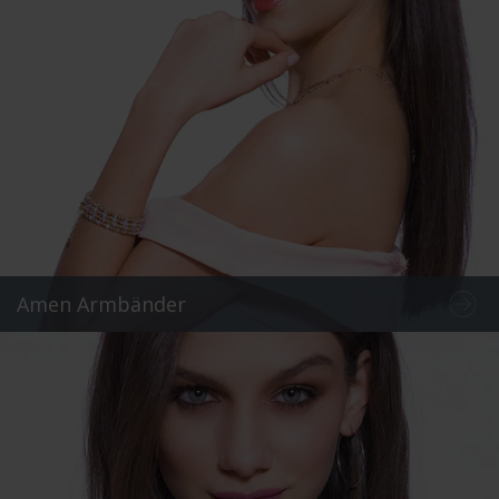
Amen Armbänder