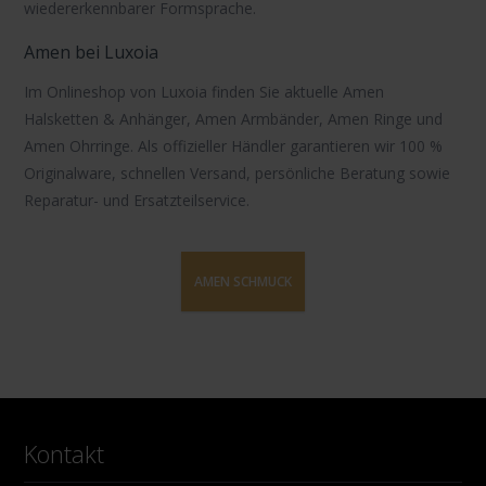
wiedererkennbarer Formsprache.
Amen bei Luxoia
Im Onlineshop von Luxoia finden Sie aktuelle
Amen
Halsketten
& Anhänger,
Amen Armbänder
,
Amen Ringe
und
Amen Ohrringe
. Als offizieller Händler garantieren wir 100 %
Originalware, schnellen Versand, persönliche Beratung sowie
Reparatur- und Ersatzteilservice.
AMEN SCHMUCK
Kontakt