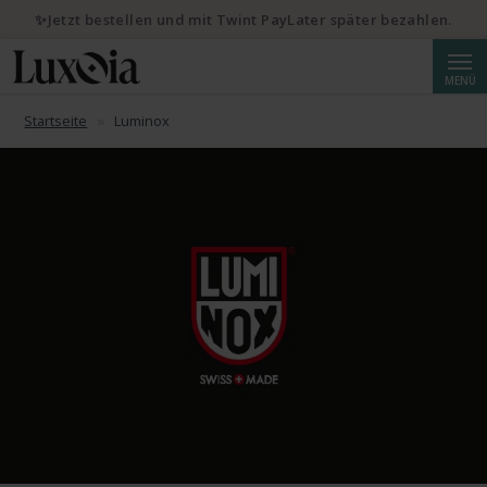
✨Jetzt bestellen und mit Twint PayLater später bezahlen.
Suche
MENÜ
Startseite
Luminox