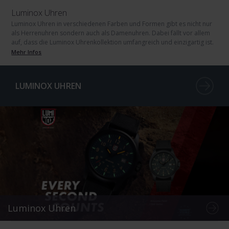
Luminox Uhren
Luminox Uhren in verschiedenen Farben und Formen gibt es nicht nur
als Herrenuhren sondern auch als Damenuhren. Dabei fällt vor allem
auf, dass die Luminox Uhrenkollektion umfangreich und einzigartig ist.
Mehr Infos
LUMINOX UHREN
Luminox Uhren