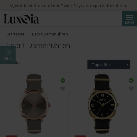
✨Jetzt bestellen und mit Twint PayLater später bezahlen.
Suche
MENÜ
Startseite
Esprit Damenuhren
Esprit Damenuhren
Filter
7 Artikel
Topseller