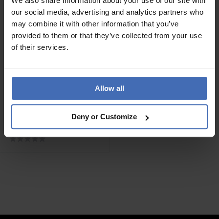
We also share information about your use of our site with
our social media, advertising and analytics partners who
may combine it with other information that you’ve
provided to them or that they’ve collected from your use
of their services.
Allow all
-50%
CHF 79.50
statt CHF 159.00
Esprit Angular -
Deny or Customize
H.88769384NL