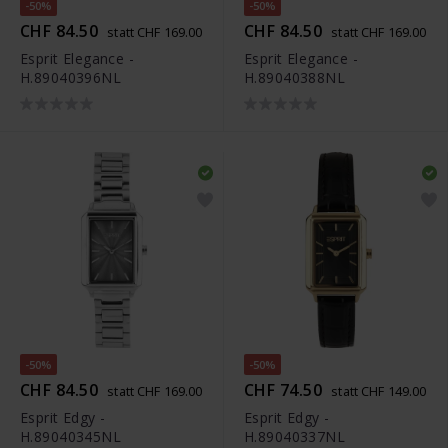
-50%
-50%
CHF 84.50
CHF 84.50
statt CHF 169.00
statt CHF 169.00
Esprit Elegance -
Esprit Elegance -
H.89040396NL
H.89040388NL
-50%
-50%
CHF 84.50
CHF 74.50
statt CHF 169.00
statt CHF 149.00
Esprit Edgy -
Esprit Edgy -
H.89040345NL
H.89040337NL