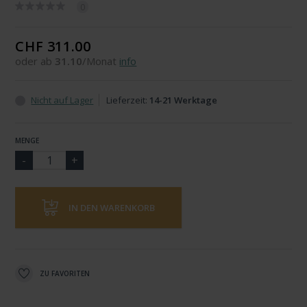
0
CHF 311.00
oder ab
31.10
/Monat
info
Nicht auf Lager
Lieferzeit:
14-21 Werktage
MENGE
IN DEN WARENKORB
ZU FAVORITEN