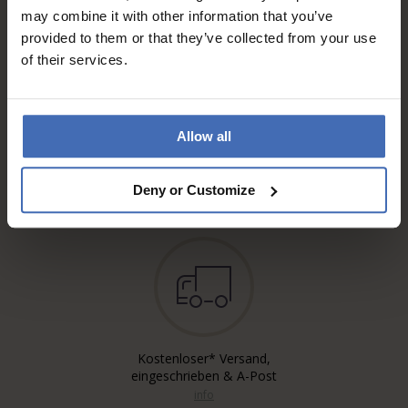
may combine it with other information that you’ve
provided to them or that they’ve collected from your use
of their services.
Allow all
Rechnung & Ratenzahlung bis
5'000.-
info
Deny or Customize
Kostenloser* Versand,
eingeschrieben & A-Post
info