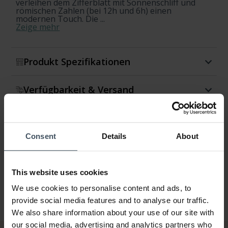
verleihen dem Zifferblatt mit Sonnenschliff und
römischen Zahlen (bei 12h und 6h) einen
modernen Touch. Die ...
Zeige mehr
Produkt Spezifikationen
Verfügbarkeit & Versand
Rückgabe & Umtausch
Consent
Details
About
Garantie
This website uses cookies
We use cookies to personalise content and ads, to
provide social media features and to analyse our traffic.
We also share information about your use of our site with
our social media, advertising and analytics partners who