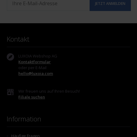
Kontakt
LUXOIA Webshop AG
Kontaktformular
oder per E-Mail
hello@luxoia.com
Wir freuen uns auf Ihren Besuch!
Filiale suchen
Information
Häufige Fragen