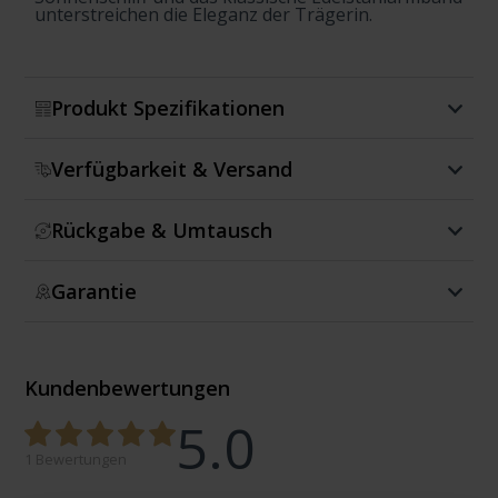
unterstreichen die Eleganz der Trägerin.
Produkt Spezifikationen
Verfügbarkeit & Versand
Rückgabe & Umtausch
Garantie
Kundenbewertungen
5.0
1 Bewertungen