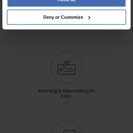
Deny or Customize
Rechnung & Ratenzahlung bis
5'000.-
info