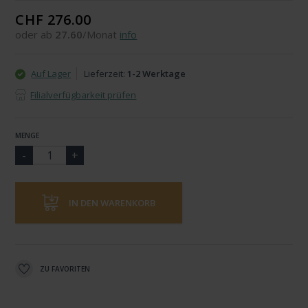
CHF 276.00
oder ab
27.60
/Monat
info
Auf Lager
Lieferzeit:
1-2 Werktage
Filialverfügbarkeit prüfen
MENGE
IN DEN WARENKORB
ZU FAVORITEN