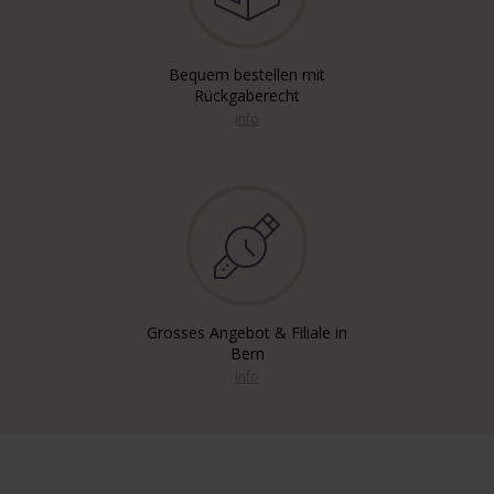
Bequem bestellen mit
Rückgaberecht
info
Grosses Angebot & Filiale in
Bern
info