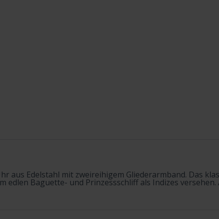
hr aus Edelstahl mit zweireihigem Gliederarmband. Das klass
m edlen Baguette- und Prinzessschliff als Indizes versehen. A