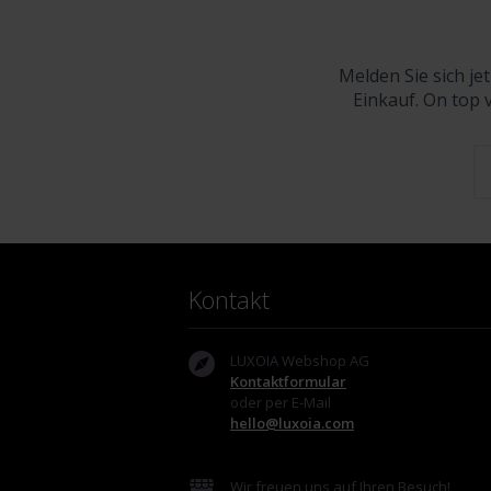
Melden Sie sich je
Einkauf. On top 
Kontakt
LUXOIA Webshop AG
Kontaktformular
oder per E-Mail
hello@luxoia.com
Wir freuen uns auf Ihren Besuch!