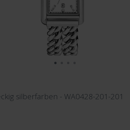
kig silberfarben - WA0428-201-201