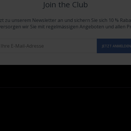
Join the Club
tzt zu unserem Newsletter an und sichern Sie sich 10 % Raba
versorgen wir Sie mit regelmässigen Angeboten und allen 