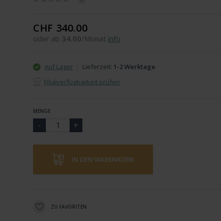
CHF 340.00
oder ab
34.00
/Monat
info
Auf Lager
Lieferzeit:
1-2 Werktage
Filialverfügbarkeit prüfen
MENGE
IN DEN WARENKORB
ZU FAVORITEN