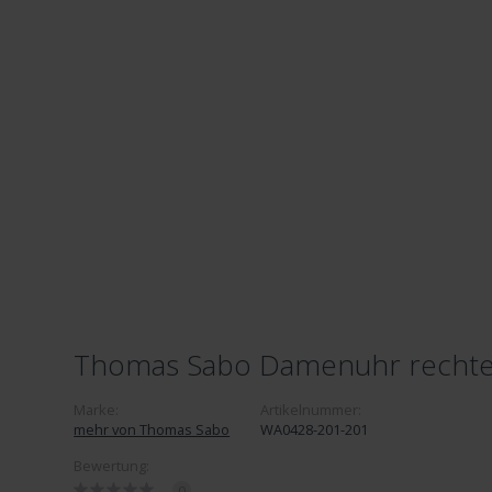
Thomas Sabo Damenuhr rechtec
Marke:
Artikelnummer:
mehr von Thomas Sabo
WA0428-201-201
Bewertung:
0