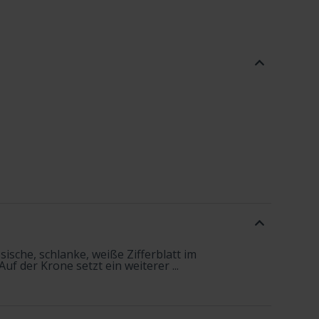
ische, schlanke, weiße Zifferblatt im
uf der Krone setzt ein weiterer ...