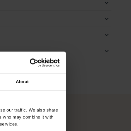
About
se our traffic. We also share
ers who may combine it with
 services.