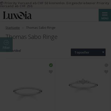
📦 Priority Versand ab CHF 50 kostenlos. Eingeschriebener Priority
Versand ab CHF 250.
Suche
MENÜ
Startseite
Thomas Sabo Ringe
Thomas Sabo Ringe
Filter
167 Artikel
Topseller