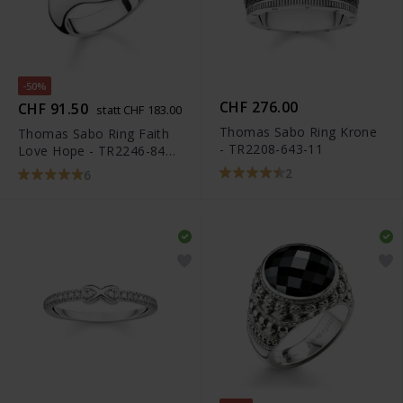
-50%
CHF 276.00
CHF 91.50
statt CHF 183.00
Thomas Sabo Ring Krone
Thomas Sabo Ring Faith
- TR2208-643-11
Love Hope - TR2246-849-
39
2
6