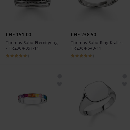
CHF 151.00
CHF 238.50
Thomas Sabo Eternityring
Thomas Sabo Ring Kralle -
- TR2004-051-11
TR2064-643-11
1
1