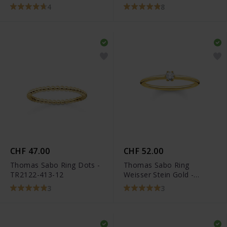
4
8
CHF 47.00
CHF 52.00
Thomas Sabo Ring Dots -
Thomas Sabo Ring
TR2122-413-12
Weisser Stein Gold -
TR2312-414-14
3
3