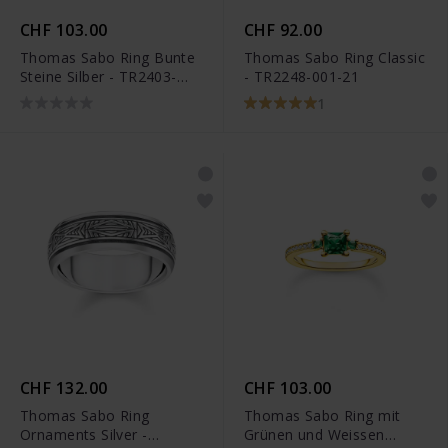
CHF 103.00
CHF 92.00
Thomas Sabo Ring Bunte
Thomas Sabo Ring Classic
Steine Silber - TR2403-
- TR2248-001-21
477-7
1
CHF 132.00
CHF 103.00
Thomas Sabo Ring
Thomas Sabo Ring mit
Ornaments Silver -
Grünen und Weissen