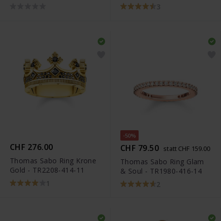
- TR2318-051-14
3
-50%
CHF 276.00
CHF 79.50
statt CHF 159.00
Thomas Sabo Ring Krone
Thomas Sabo Ring Glam
Gold - TR2208-414-11
& Soul - TR1980-416-14
1
2