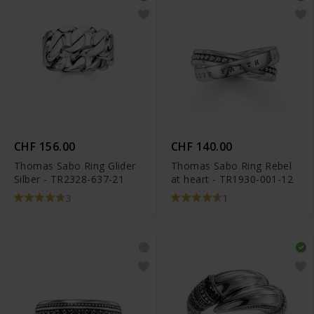
CHF 156.00
CHF 140.00
Thomas Sabo Ring Glider
Thomas Sabo Ring Rebel
Silber - TR2328-637-21
at heart - TR1930-001-12
3
1