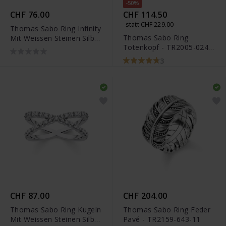
-50%
CHF 76.00
CHF 114.50
statt CHF 229.00
Thomas Sabo Ring Infinity
Thomas Sabo Ring
Mit Weissen Steinen Silber
Totenkopf - TR2005-024-
- TR2322-051-14
11
3
CHF 87.00
CHF 204.00
Thomas Sabo Ring Kugeln
Thomas Sabo Ring Feder
Mit Weissen Steinen Silber
Pavé - TR2159-643-11