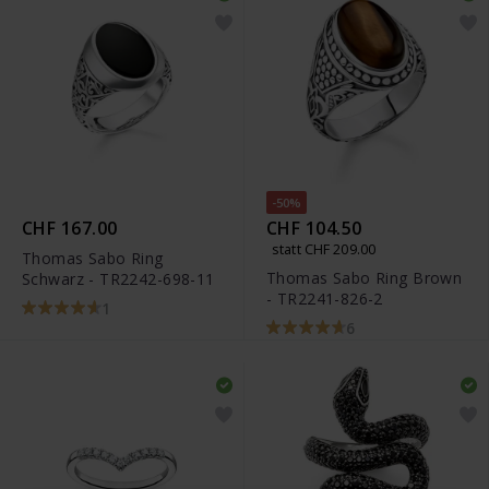
-50%
CHF 167.00
CHF 104.50
statt CHF 209.00
Thomas Sabo Ring
Thomas Sabo Ring Brown
Schwarz - TR2242-698-11
- TR2241-826-2
1
6