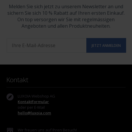
Melden Sie sich jetzt zu unserem Newsletter an und
sichern Sie sich 10 % Rabatt auf Ihren ersten Einkauf.
On top versorgen wir Sie mit regelmässigen
Angeboten und allen Produktneuheiten.
Kontakt
LUXOIA Webshop AG
Kontaktformular
oder per E-Mail
hello@luxoia.com
Wir freuen uns auf Ihren Besuch!