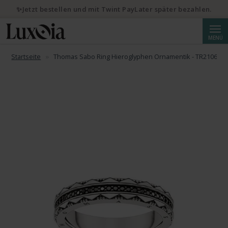
✨Jetzt bestellen und mit Twint PayLater später bezahlen.
Suche
MENÜ
Startseite
Thomas Sabo Ring Hieroglyphen Ornamentik - TR2106-64