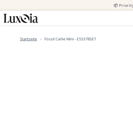
📦 Priori
Startseite
Fossil Carlie Mini - ES5378SET