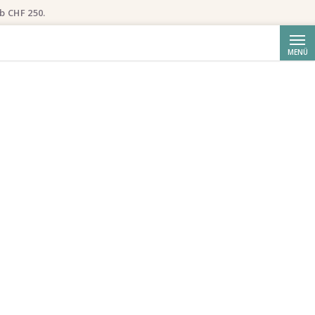
b CHF 250.
Suche
MENÜ