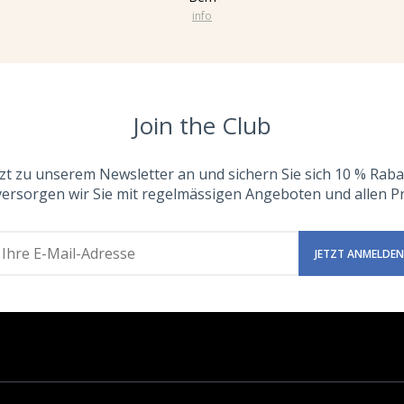
info
Join the Club
tzt zu unserem Newsletter an und sichern Sie sich 10 % Raba
versorgen wir Sie mit regelmässigen Angeboten und allen 