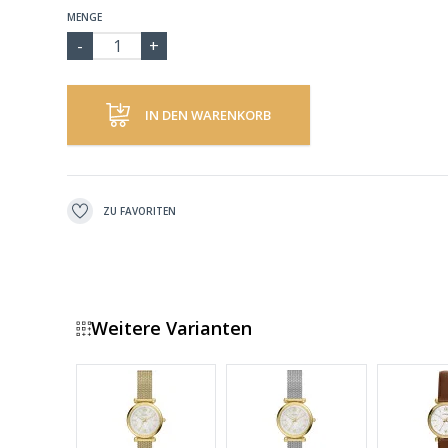
MENGE
IN DEN WARENKORB
ZU FAVORITEN
Weitere Varianten