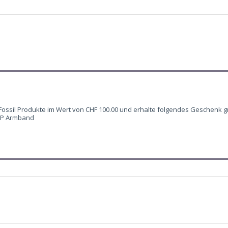
 Fossil Produkte im Wert von CHF 100.00 und erhalte folgendes Geschenk g
WP Armband