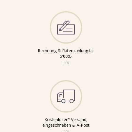
Rechnung & Ratenzahlung bis
5'000.-
info
Kostenloser* Versand,
eingeschrieben & A-Post
info