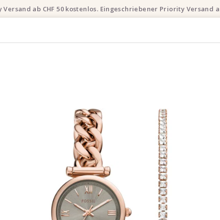
ty Versand ab CHF 50 kostenlos. Eingeschriebener Priority Versand a