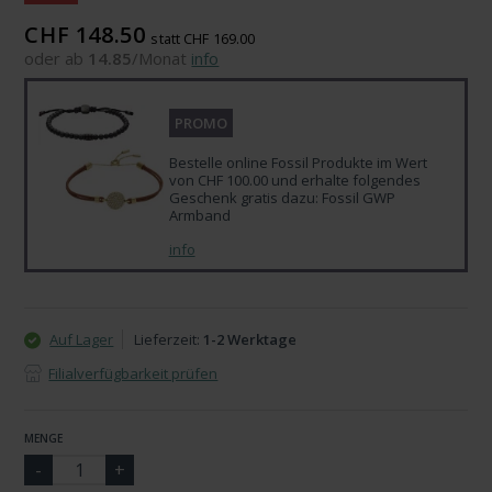
CHF 148.50
statt CHF 169.00
oder ab
14.85
/Monat
info
PROMO
Bestelle online Fossil Produkte im Wert
von CHF 100.00 und erhalte folgendes
Geschenk gratis dazu: Fossil GWP
Armband
info
Auf Lager
Lieferzeit:
1-2 Werktage
Filialverfügbarkeit prüfen
MENGE