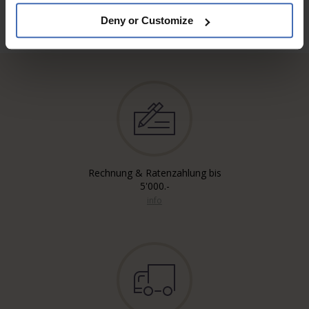
Deny or Customize
Rechnung & Ratenzahlung bis
5'000.-
info