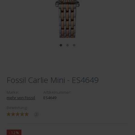
Fossil Carlie Mini - ES4649
Marke:
Artikelnummer:
mehr von Fossil
ES4649
Bewertung:
2
-12%