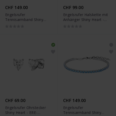
CHF 149.00
CHF 99.00
Engelsrufer
Engelsrufer Halskette mit
Tennisarmband Shiny
Anhänger Shiny Heart -
Tennis - ERB-
ERN-SHINYHEART-ZI
SHINYTENNIS-ZI
CHF 69.00
CHF 149.00
Engelsrufer Ohrstecker
Engelsrufer
Shiny Heart - ERE-
Tennisarmband Shiny