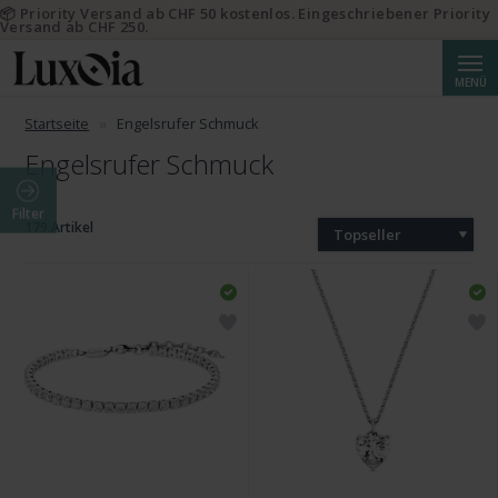
📦 Priority Versand ab CHF 50 kostenlos. Eingeschriebener Priority
Versand ab CHF 250.
Suche
MENÜ
Startseite
Engelsrufer Schmuck
Engelsrufer Schmuck
Filter
179 Artikel
Topseller