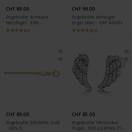
CHF 89.00
CHF 99.00
Engelsrufer Armband
Engelsrufer Anhänger
Herzflügel - ERB-
Engel Silber - ERP-ANGEL
LILHEARTWING-G
8
25
CHF 89.00
CHF 85.00
Engelsrufer Erbskette Gold
Engelsrufer Ohrstecker
- ERN-G
Flügel - ERE-LILWING-ZI-