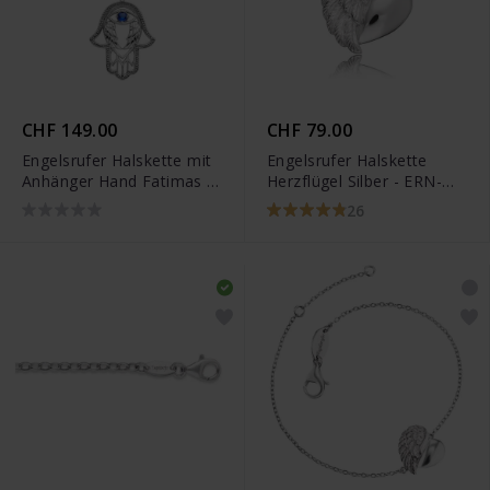
CHF 149.00
CHF 79.00
Engelsrufer Halskette mit
Engelsrufer Halskette
Anhänger Hand Fatimas -
Herzflügel Silber - ERN-
ERN-HAND-EYE-ZIBL
LILHEARTWING
26