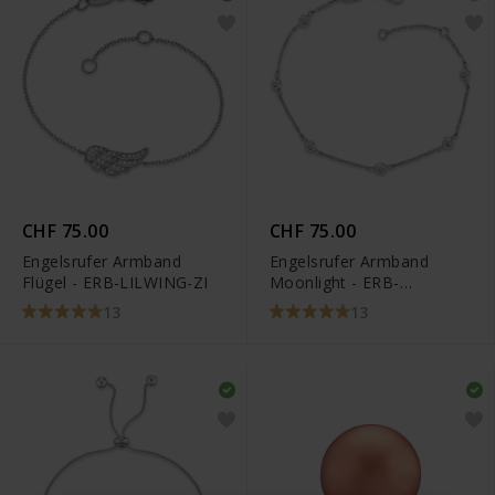
CHF 75.00
CHF 75.00
Engelsrufer Armband
Engelsrufer Armband
Flügel - ERB-LILWING-ZI
Moonlight - ERB-
LILMOON-ZI
13
13