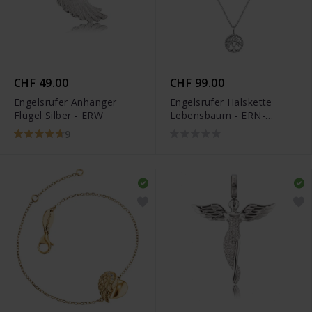
CHF 49.00
CHF 99.00
Engelsrufer Anhänger
Engelsrufer Halskette
Flügel Silber - ERW
Lebensbaum - ERN-
LILTREE-ZI
9