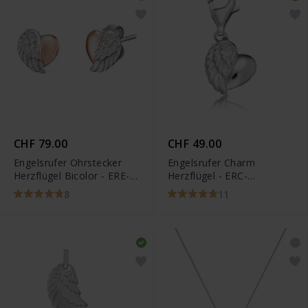
CHF 79.00
CHF 49.00
Engelsrufer Ohrstecker
Engelsrufer Charm
Herzflügel Bicolor - ERE-
Herzflügel - ERC-
LILHEARTWINGBI
HEARTWING
8
11