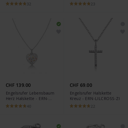
LILHEARTWINGS
32
23
CHF 139.00
CHF 69.00
Engelsrufer Lebensbaum
Engelsrufer Halskette
Herz Halskette - ERN-
Kreuz - ERN-LILCROSS-ZI
HEARTTREETRICO
40
22