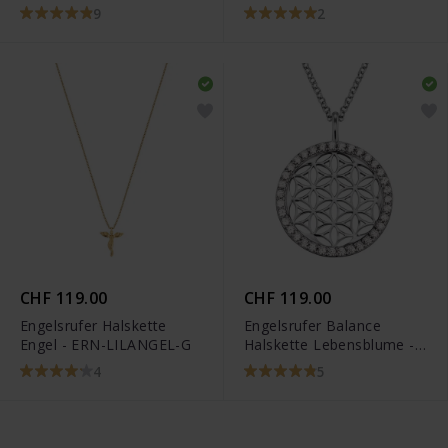
ST
9
2
CHF 119.00
CHF 119.00
Engelsrufer Halskette
Engelsrufer Balance
Engel - ERN-LILANGEL-G
Halskette Lebensblume -
ERN-LILLIFL-ZI
4
5